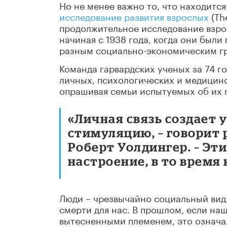
Но не менее важно то, что находитс
исследование развития взрослых
(Th
продолжительное исследование взро
начиная с 1938 года, когда они был
разным социально-экономическим г
Команда гарвардских ученых за 74 г
личных, психологических и медицинс
опрашивая семьи испытуемых об их 
«Личная связь создает
стимуляцию, – говорит
Роберт Уолдингер. – Э
настроение, в то время 
Люди – чрезвычайно социальный вид.
смерти для нас. В прошлом, если на
вытесненными племенем, это означа