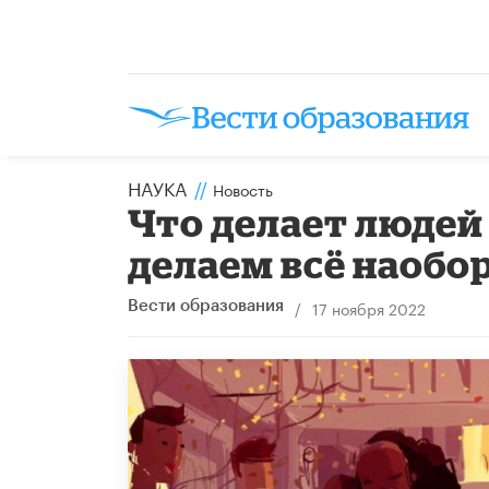
НАУКА
//
Новость
Что делает людей
делаем всё наобо
/
17 ноября 2022
Вести образования