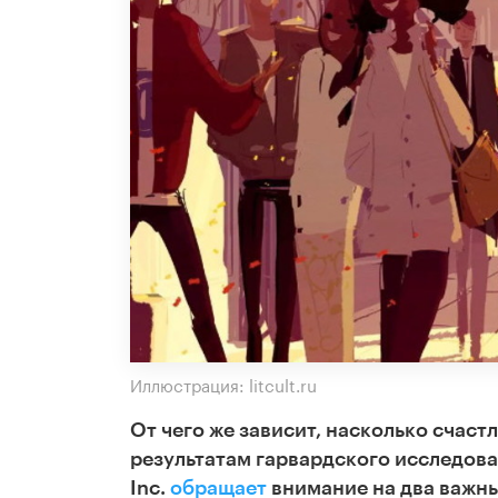
Иллюстрация: litcult.ru
От чего же зависит, насколько счас
результатам гарвардского исследован
Inc.
обращает
внимание на два важны