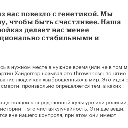
з нас повезло с генетикой. Мы
у, чтобы быть счастливее. Наша
ойка» делает нас менее
оционально стабильными и
сь в нужном месте в нужное время (или не в том м
артин Хайдеггер называл это thrownness: понятие
ание людей как «выброшенных» в мир. Это идея о
смерти, произвольно определяется тем, в каких
надлежащей к определенной культуре или религии,
стории – это чистая случайность. Эти две вещи,
тся вне нашего контроля, при этом они имеют