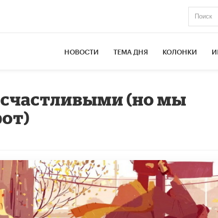
НОВОСТИ
ТЕМА ДНЯ
КОЛОНКИ
И
 счастливыми (но мы
рот)