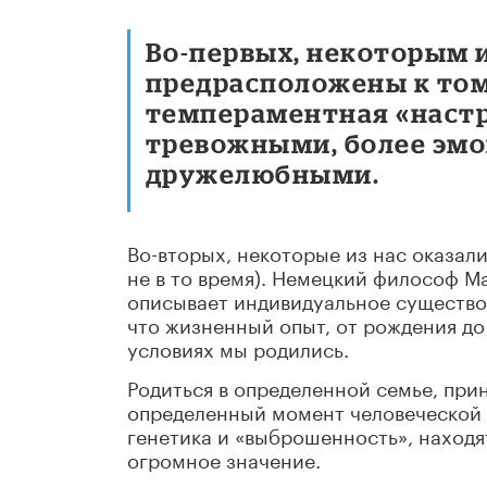
Во-первых, некоторым и
предрасположены к том
темпераментная «настр
тревожными, более эм
дружелюбными.
Во-вторых, некоторые из нас оказали
не в то время). Немецкий философ М
описывает индивидуальное существов
что жизненный опыт, от рождения до 
условиях мы родились.
Родиться в определенной семье, при
определенный момент человеческой и
генетика и «выброшенность», находя
огромное значение.