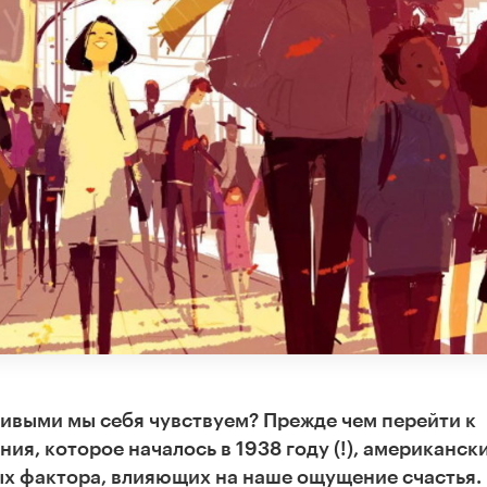
тливыми мы себя чувствуем? Прежде чем перейти к
ия, которое началось в 1938 году (!), американск
х фактора, влияющих на наше ощущение счастья.