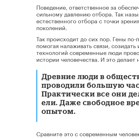
Поведение, ответственное за обеспе
сильному давлению отбора. Так назы
естественного отбора с точки зрени
поколений.
Так происходит до сих пор. Гены п
помогая налаживать связи, созидать
технологий современные люди провод
истории человечества. И это делает
Древние люди в общест
проводили большую част
Практически все они де
ели. Даже свободное в
опытом.
Сравните это с современным человек