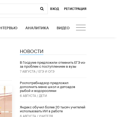
ВХОД
|
РЕГИСТРАЦИЯ
НТЕРВЬЮ
АНАЛИТИКА
ВИДЕО
НОВОСТИ
В Госдуме предложили отменить ЕГЭ из-
за проблем с поступлением в вузы
7 АВГУСТА /
ЕГЭ И ОГЭ
Роспотребнадзор предложил
дополнить меню школ и детсадов
рыбой и водорослями
6 АВГУСТА /
ДЕТИ
​Яндекс обучил более 20 тысяч учителей
использовать ИИ в работе
6 АВГУСТА /
УЧИТЕЛЯ