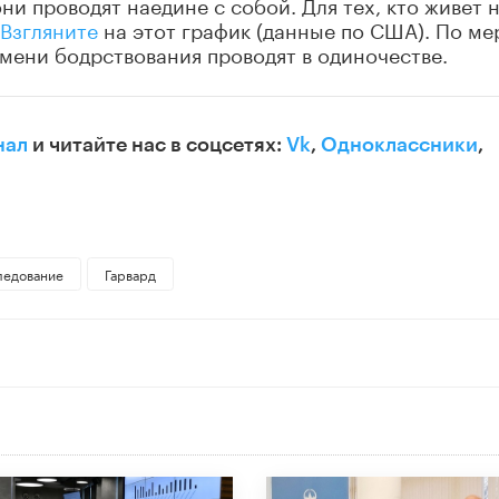
они проводят наедине с собой. Для тех, кто живет 
Взгляните
на этот график (данные по США). По ме
мени бодрствования проводят в одиночестве.
нал
и читайте нас в соцсетях:
Vk
,
Одноклассники
,
ледование
Гарвард