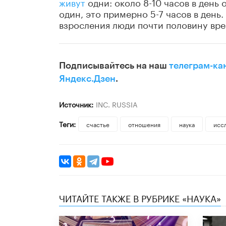
живут
одни: около 8-10 часов в день 
один, это примерно 5-7 часов в день.
взросления люди почти половину вре
Подписывайтесь на наш
телеграм-ка
Яндекс.Дзен
.
Источник:
INC. RUSSIA
Теги:
счастье
отношения
наука
исс
ЧИТАЙТЕ ТАКЖЕ В РУБРИКЕ «НАУКА»