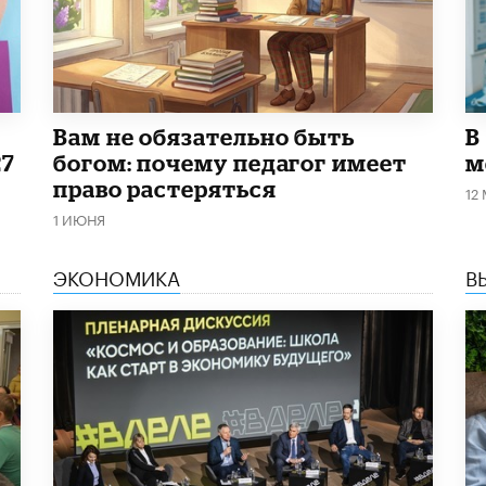
​Вам не обязательно быть
В
27
богом: почему педагог имеет
м
право растеряться
12
1 ИЮНЯ
ЭКОНОМИКА
В