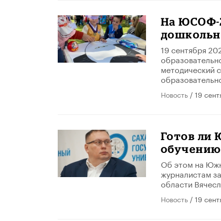
На ЮСОФ-
дошкольн
19 сентября 20
образовательно
методический с
образовательно
Новость
/ 19 сент
Готов ли
обучению
Об этом на Юж
журналистам за
области Вячесл
Новость
/ 19 сент