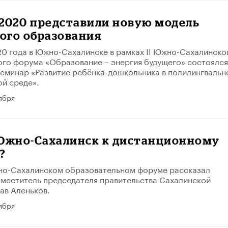
2020 представили новую модель
ого образования
20 года в Южно-Сахалинске в рамках II Южно-Сахалинско
го форума «Образование – энергия будущего» состоялся
еминар «Развитие ребёнка-дошкольника в полилингвальн
й среде».
ября
 Южно-Сахалинск к дистанционному
?
но-Сахалинском образовательном форуме рассказал
меститель председателя правительства Сахалинской
ав Аленьков.
ября