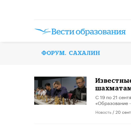
ФОРУМ. САХАЛИН
​Известны
шахматам
С 19 по 21 сен
«Образование -
Новость
/ 20 сен