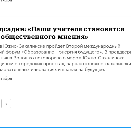
дсадин: «Наши учителя становятся
 общественного мнения»
я в Южно-Сахалинске пройдет Второй международный
й форум «Образование – энергия будущего». В преддвер
атьяна Волошко поговорила с мэром Южно-Сахалинска
иным о городских проектах, зарплатах южно-сахалински
азовательных инновациях и планах на будущее.
нтября
Далее