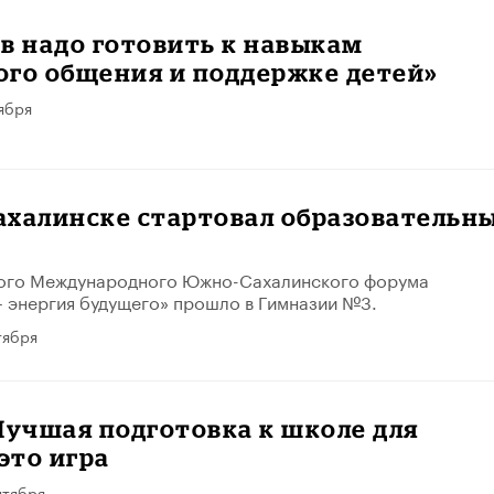
в надо готовить к навыкам
ого общения и поддержке детей»
ября
ахалинске стартовал образовательн
ого Международного Южно-Сахалинского форума
 энергия будущего» прошло в Гимназии №3.
тября
Лучшая подготовка к школе для
 это игра
нтября