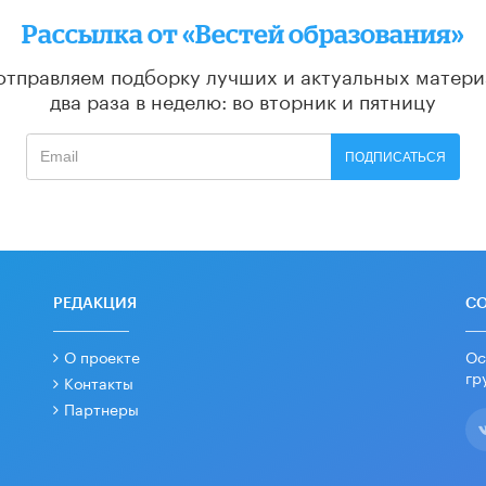
Рассылка от «Вестей образования»
отправляем подборку лучших и актуальных матери
два раза в неделю: во вторник и пятницу
ПОДПИСАТЬСЯ
РЕДАКЦИЯ
С
О проекте
Ос
гр
Контакты
Партнеры