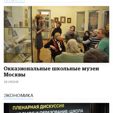
​Окказиональные школьные музеи
Москвы
26 ИЮНЯ
ЭКОНОМИКА