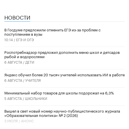
НОВОСТИ
В Госдуме предложили отменить ЕГЭ из-за проблем с
поступлением в вузы
10:14 /
ЕГЭ И ОГЭ
Роспотребнадзор предложил дополнить меню школ и детсадов
рыбой и водорослями
6 АВГУСТА /
ДЕТИ
​Яндекс обучил более 20 тысяч учителей использовать ИИ в работе
6 АВГУСТА /
УЧИТЕЛЯ
Минимальный набор товаров для школы подорожал на 6,3%
5 АВГУСТА /
ШКОЛЬНИКИ
Вышел в свет новый номер научно-публицистического журнала
«Образовательная политика» № 2 (2026)
3 ИЮЛЯ /
АНОНС