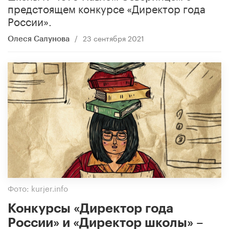
предстоящем конкурсе «Директор года
России».
/
23 сентября 2021
Олеся Салунова
Фото: kurjer.info
Конкурсы «Директор года
России» и «Директор школы» –