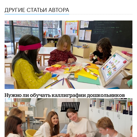
ДРУГИЕ СТАТЬИ АВТОРА
Нужно ли обучать каллиграфии дошкольников