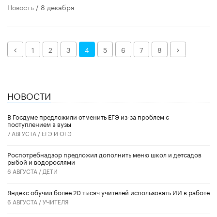
Новость
/ 8 декабря
Назад
Далее
1
2
3
4
5
6
7
8
НОВОСТИ
В Госдуме предложили отменить ЕГЭ из-за проблем с
поступлением в вузы
7 АВГУСТА /
ЕГЭ И ОГЭ
Роспотребнадзор предложил дополнить меню школ и детсадов
рыбой и водорослями
6 АВГУСТА /
ДЕТИ
​Яндекс обучил более 20 тысяч учителей использовать ИИ в работе
6 АВГУСТА /
УЧИТЕЛЯ