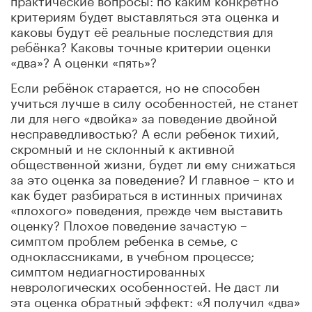
критериям будет выставляться эта оценка и
каковы будут её реальные последствия для
ребёнка? Каковы точные критерии оценки
«два»? А оценки «пять»?
Если ребёнок старается, но не способен
учиться лучше в силу особенностей, не станет
ли для него «двойка» за поведение двойной
несправедливостью? А если ребенок тихий,
скромный и не склонный к активной
общественной жизни, будет ли ему снижаться
за это оценка за поведение? И главное – кто и
как будет разбираться в истинных причинах
«плохого» поведения, прежде чем выставить
оценку? Плохое поведение зачастую –
симптом проблем ребенка в семье, с
одноклассниками, в учебном процессе;
симптом недиагностированных
неврологических особенностей. Не даст ли
эта оценка обратный эффект: «Я получил «два»