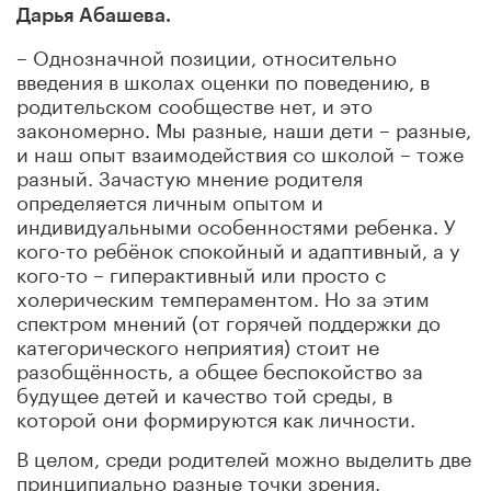
Дарья Абашева.
– Однозначной позиции, относительно
введения в школах оценки по поведению, в
родительском сообществе нет, и это
закономерно. Мы разные, наши дети – разные,
и наш опыт взаимодействия со школой – тоже
разный. Зачастую мнение родителя
определяется личным опытом и
индивидуальными особенностями ребенка. У
кого-то ребёнок спокойный и адаптивный, а у
кого-то – гиперактивный или просто с
холерическим темпераментом. Но за этим
спектром мнений (от горячей поддержки до
категорического неприятия) стоит не
разобщённость, а общее беспокойство за
будущее детей и качество той среды, в
которой они формируются как личности.
В целом, среди родителей можно выделить две
принципиально разные точки зрения.