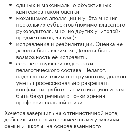
единых и максимально объективных
критериев такой оценки;
механизмов апелляции и учёта мнения
нескольких субъектов (помимо классного
руководителя, мнение других учителей-
предметников, завуча);
исправления и реабилитации. Оценка не
должна быть клеймом. Должна быть
возможность её исправить;
соответствующей подготовки
педагогического состава. Педагог,
наделённый таким инструментом, должен
уметь профессионально разрешать
конфликты, работать с мотивацией и сам
быть безупречным с точки зрения
профессиональной этики.
Хочется завершить на оптимистичной ноте,
добавив, что только совместными усилиями
семьи и школы, на основе взаимного
уважения, можно найти баланс между