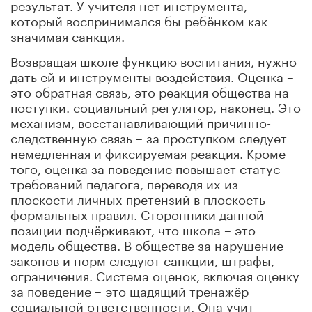
результат. У учителя нет инструмента,
который воспринимался бы ребёнком как
значимая санкция.
Возвращая школе функцию воспитания, нужно
дать ей и инструменты воздействия. Оценка –
это обратная связь, это реакция общества на
поступки. социальный регулятор, наконец. Это
механизм, восстанавливающий причинно-
следственную связь – за проступком следует
немедленная и фиксируемая реакция. Кроме
того, оценка за поведение повышает статус
требований педагога, переводя их из
плоскости личных претензий в плоскость
формальных правил. Сторонники данной
позиции подчёркивают, что школа – это
модель общества. В обществе за нарушение
законов и норм следуют санкции, штрафы,
ограничения. Система оценок, включая оценку
за поведение – это щадящий тренажёр
социальной ответственности. Она учит