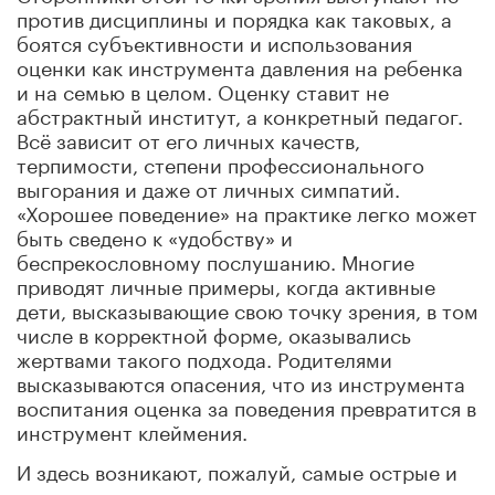
против дисциплины и порядка как таковых, а
боятся субъективности и использования
оценки как инструмента давления на ребенка
и на семью в целом. Оценку ставит не
абстрактный институт, а конкретный педагог.
Всё зависит от его личных качеств,
терпимости, степени профессионального
выгорания и даже от личных симпатий.
«Хорошее поведение» на практике легко может
быть сведено к «удобству» и
беспрекословному послушанию. Многие
приводят личные примеры, когда активные
дети, высказывающие свою точку зрения, в том
числе в корректной форме, оказывались
жертвами такого подхода. Родителями
высказываются опасения, что из инструмента
воспитания оценка за поведения превратится в
инструмент клеймения.
И здесь возникают, пожалуй, самые острые и
практические вопросы: по каким конкретно