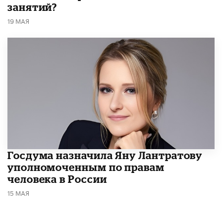
занятий?
19 МАЯ
Госдума назначила Яну Лантратову
уполномоченным по правам
человека в России
15 МАЯ