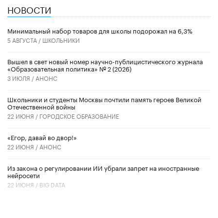
НОВОСТИ
Минимальный набор товаров для школы подорожал на 6,3%
5 АВГУСТА /
ШКОЛЬНИКИ
Вышел в свет новый номер научно-публицистического журнала
«Образовательная политика» № 2 (2026)
3 ИЮЛЯ /
АНОНС
Школьники и студенты Москвы почтили память героев Великой
Отечественной войны
22 ИЮНЯ /
ГОРОДСКОЕ ОБРАЗОВАНИЕ
«Егор, давай во двор!»
22 ИЮНЯ /
АНОНС
Из закона о регулировании ИИ убрали запрет на иностранные
нейросети
22 ИЮНЯ /
BIG DATA