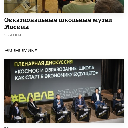
​Окказиональные школьные музеи
Москвы
26 ИЮНЯ
ЭКОНОМИКА