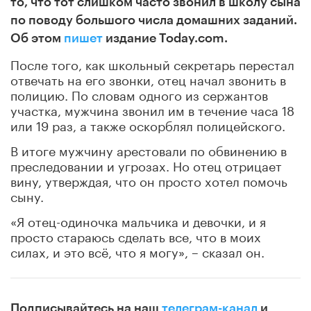
то, что тот слишком часто звонил в школу сына
по поводу большого числа домашних заданий.
Об этом
пишет
издание Today.com.
После того, как школьный секретарь перестал
отвечать на его звонки, отец начал звонить в
полицию. По словам одного из сержантов
участка, мужчина звонил им в течение часа 18
или 19 раз, а также оскорблял полицейского.
В итоге мужчину арестовали по обвинению в
преследовании и угрозах. Но отец отрицает
вину, утверждая, что он просто хотел помочь
сыну.
«Я отец-одиночка мальчика и девочки, и я
просто стараюсь сделать все, что в моих
силах, и это всё, что я могу», – сказал он.
Подписывайтесь на наш
телеграм-канал
и