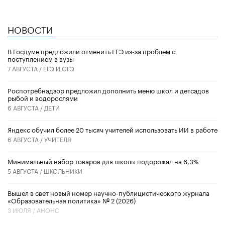
НОВОСТИ
В Госдуме предложили отменить ЕГЭ из-за проблем с
поступлением в вузы
7 АВГУСТА /
ЕГЭ И ОГЭ
Роспотребнадзор предложил дополнить меню школ и детсадов
рыбой и водорослями
6 АВГУСТА /
ДЕТИ
​Яндекс обучил более 20 тысяч учителей использовать ИИ в работе
6 АВГУСТА /
УЧИТЕЛЯ
Минимальный набор товаров для школы подорожал на 6,3%
5 АВГУСТА /
ШКОЛЬНИКИ
Вышел в свет новый номер научно-публицистического журнала
«Образовательная политика» № 2 (2026)
3 ИЮЛЯ /
АНОНС