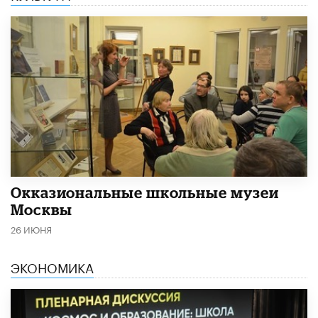
​Окказиональные школьные музеи
Москвы
26 ИЮНЯ
ЭКОНОМИКА