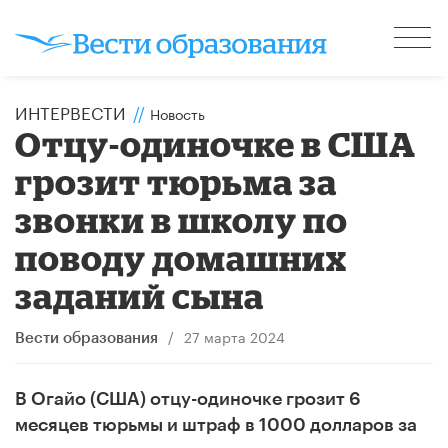
ИНТЕРВЕСТИ
//
Новость
Отцу-одиночке в США
грозит тюрьма за
звонки в школу по
поводу домашних
заданий сына
/
27 марта 2024
Вести образования
В Огайо (США) отцу-одиночке грозит 6
месяцев тюрьмы и штраф в 1000 долларов за