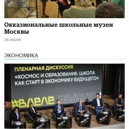
​Окказиональные школьные музеи
Москвы
26 ИЮНЯ
ЭКОНОМИКА