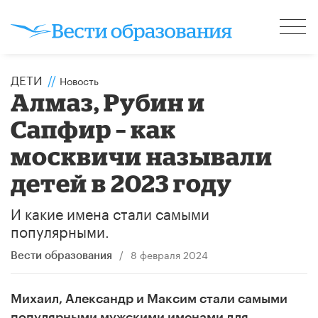
ДЕТИ
//
Новость
Алмаз, Рубин и
Сапфир – как
москвичи называли
детей в 2023 году
И какие имена стали самыми
популярными.
/
8 февраля 2024
Вести образования
Михаил, Александр и Максим стали самыми
популярными мужскими именами для