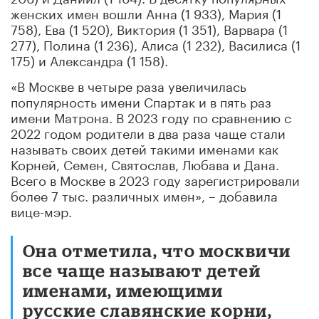
женских имен вошли Анна (1 933), Мария (1
758), Ева (1 520), Виктория (1 351), Варвара (1
277), Полина (1 236), Алиса (1 232), Василиса (1
175) и Александра (1 158).
«В Москве в четыре раза увеличилась
популярность имени Спартак и в пять раз
имени Матрона. В 2023 году по сравнению с
2022 годом родители в два раза чаще стали
называть своих детей такими именами как
Корней, Семен, Святослав, Любава и Дана.
Всего в Москве в 2023 году зарегистрировали
более 7 тыс. различных имен», – добавила
вице-мэр.
Она отметила, что москвичи
все чаще называют детей
именами, имеющими
русские славянские корни,