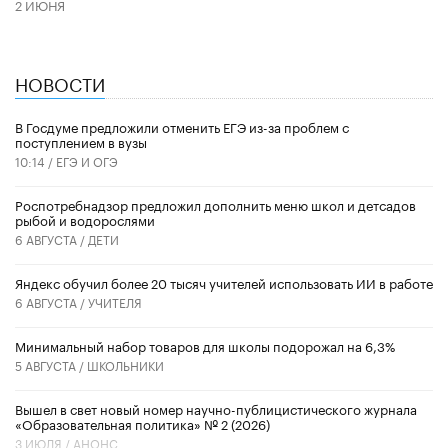
2 ИЮНЯ
НОВОСТИ
В Госдуме предложили отменить ЕГЭ из-за проблем с
поступлением в вузы
10:14 /
ЕГЭ И ОГЭ
Роспотребнадзор предложил дополнить меню школ и детсадов
рыбой и водорослями
6 АВГУСТА /
ДЕТИ
​Яндекс обучил более 20 тысяч учителей использовать ИИ в работе
6 АВГУСТА /
УЧИТЕЛЯ
Минимальный набор товаров для школы подорожал на 6,3%
5 АВГУСТА /
ШКОЛЬНИКИ
Вышел в свет новый номер научно-публицистического журнала
«Образовательная политика» № 2 (2026)
3 ИЮЛЯ /
АНОНС