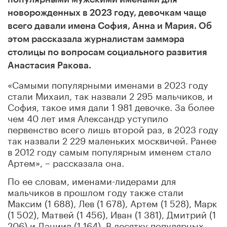
новорожденных в 2023 году, девочкам чаще
всего давали имена София, Анна и Мария. Об
этом рассказала журналистам заммэра
столицы по вопросам социального развития
Анастасия Ракова.
«Самыми популярными именами в 2023 году
стали Михаил, так назвали 2 295 мальчиков, и
София, такое имя дали 1 981 девочке. За более
чем 40 лет имя Александр уступило
первенство всего лишь второй раз, в 2023 году
так назвали 2 229 маленьких москвичей. Ранее
в 2012 году самым популярным именем стало
Артем», – рассказала она.
По ее словам, именами-лидерами для
мальчиков в прошлом году также стали
Максим (1 688), Лев (1 678), Артем (1 528), Марк
(1 502), Матвей (1 456), Иван (1 381), Дмитрий (1
206) и Даниил (1 164). В десятку популярных