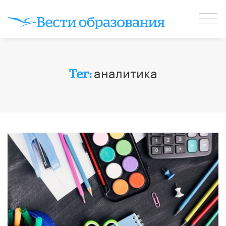
аналитика
Тег: