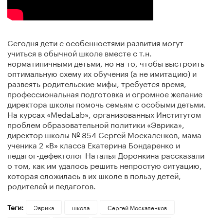
Сегодня дети с особенностями развития могут
учиться в обычной школе вместе с т.н.
норматипичными детьми, но на то, чтобы выстроить
оптимальную схему их обучения (а не имитацию) и
развеять родительские мифы, требуется время,
профессиональная подготовка и огромное желание
директора школы помочь семьям с особыми детьми.
На курсах «MedaLab», организованных Институтом
проблем образовательной политики «Эврика»,
директор школы № 854 Сергей Москаленков, мама
ученика 2 «В» класса Екатерина Бондаренко и
педагог-дефектолог Наталья Доронкина рассказали
о том, как им удалось решить непростую ситуацию,
которая сложилась в их школе в пользу детей,
родителей и педагогов.
Теги:
Эврика
школа
Сергей Москаленков