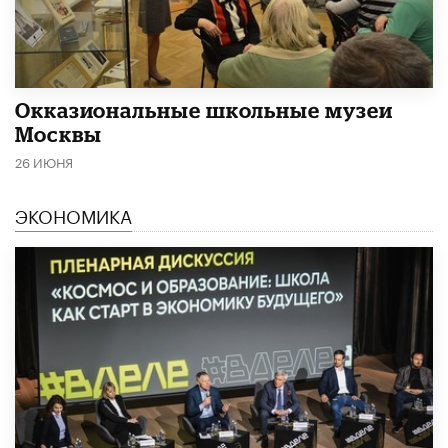
​Окказиональные школьные музеи
Москвы
26 ИЮНЯ
ЭКОНОМИКА