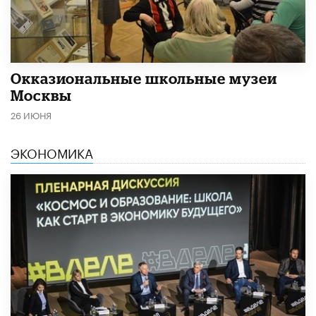
​Окказиональные школьные музеи
Москвы
26 ИЮНЯ
ЭКОНОМИКА