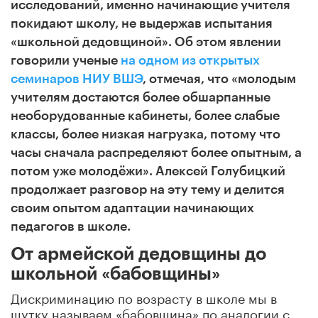
исследований, именно начинающие учителя
покидают школу, не выдержав испытания
«школьной дедовщиной». Об этом явлении
говорили ученые
на одном из открытых
семинаров НИУ ВШЭ
, отмечая, что «молодым
учителям достаются более обшарпанные
необорудованные кабинеты, более слабые
классы, более низкая нагрузка, потому что
часы сначала распределяют более опытным, а
потом уже молодёжи». Алексей Голубицкий
продолжает разговор на эту тему и делится
своим опытом адаптации начинающих
педагогов в школе.
От армейской дедовщины до
школьной «бабовщины»
Дискриминацию по возрасту в школе мы в
шутку называем «бабовщина» по аналогии с