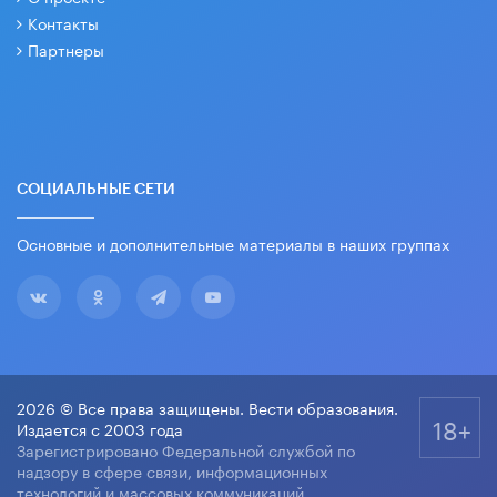
Контакты
Партнеры
СОЦИАЛЬНЫЕ СЕТИ
Основные и дополнительные материалы в наших группах
2026 © Все права защищены. Вести образования.
18+
Издается с 2003 года
Зарегистрировано Федеральной службой по
надзору в сфере связи, информационных
технологий и массовых коммуникаций.