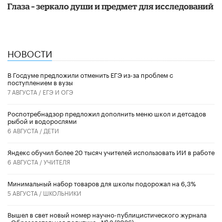
Глаза – зеркало души и предмет для исследований
НОВОСТИ
В Госдуме предложили отменить ЕГЭ из-за проблем с
поступлением в вузы
7 АВГУСТА /
ЕГЭ И ОГЭ
Роспотребнадзор предложил дополнить меню школ и детсадов
рыбой и водорослями
6 АВГУСТА /
ДЕТИ
​Яндекс обучил более 20 тысяч учителей использовать ИИ в работе
6 АВГУСТА /
УЧИТЕЛЯ
Минимальный набор товаров для школы подорожал на 6,3%
5 АВГУСТА /
ШКОЛЬНИКИ
Вышел в свет новый номер научно-публицистического журнала
«Образовательная политика» № 2 (2026)