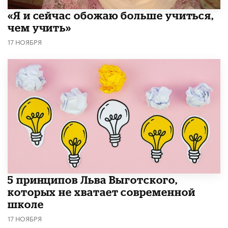
«Я и сейчас обожаю больше учиться,
чем учить»
17 НОЯБРЯ
5 принципов Льва Выготского,
которых не хватает современной
школе
17 НОЯБРЯ