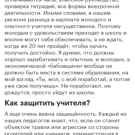
проверка тетрадей, все формы внеурочной
деятельности. Иными словами, в нашем
регионе разница в зарплате молодого и
опытного учителя несущественна. Поэтому
молодые с удовольствием приходят в школу и
вполне могут себя обеспечивать, а не ждать,
когда же 20 лет пройдёт, чтобы начать
получать достойно. Я думаю, что должны
хорошо зарабатывать и опытные, и молодые, а
экономической «бабовщине» вообще не
должно быть места в системе образования, на
мой взгляд. «Ты, мол, с моё поработай, а потом
уже свое получишь». Не поработают, не
дождутся, просто уйдут из школы.
Как защитить учителя?
А еще очень важна защищённость. Каждый из
наших педагогов знает, что, если он станет
объектом травли или агрессии со стороны
родителей или учеников, администрация в