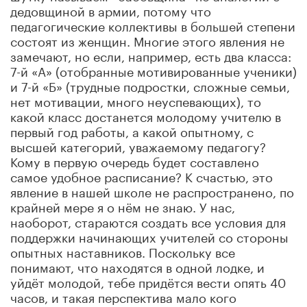
дедовщиной в армии, потому что
педагогические коллективы в большей степени
состоят из женщин. Многие этого явления не
замечают, но если, например, есть два класса:
7-й «А» (отобранные мотивированные ученики)
и 7-й «Б» (трудные подростки, сложные семьи,
нет мотивации, много неуспевающих), то
какой класс достанется молодому учителю в
первый год работы, а какой опытному, с
высшей категорий, уважаемому педагогу?
Кому в первую очередь будет составлено
самое удобное расписание? К счастью, это
явление в нашей школе не распространено, по
крайней мере я о нём не знаю. У нас,
наоборот, стараются создать все условия для
поддержки начинающих учителей со стороны
опытных наставников. Поскольку все
понимают, что находятся в одной лодке, и
уйдёт молодой, тебе придётся вести опять 40
часов, и такая перспектива мало кого