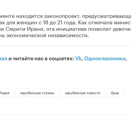
менте находится законопроект, предусматривающ
к для женщин с 18 до 21 года. Как отмечала минис
ии Смрити Ирани, эта инициатива позволит девоч
ичь экономической независимости.
нал
и читайте нас в соцсетях:
Vk
,
Одноклассники
,
Индия
зарубежные страны
зарубежные новости
брак