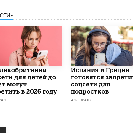
ЕСТИ»
еликобритании
Испания и Греция
сети для детей до
готовятся запрети
ет могут
соцсети для
етить в 2026 году
подростков
РАЛЯ
4 ФЕВРАЛЯ