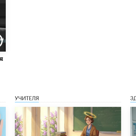
я
УЧИТЕЛЯ
З