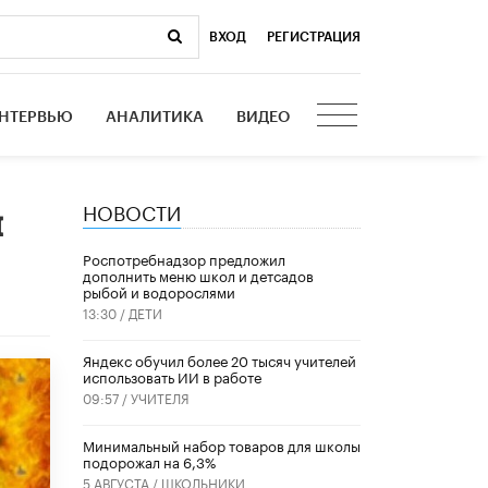
ВХОД
|
РЕГИСТРАЦИЯ
НТЕРВЬЮ
АНАЛИТИКА
ВИДЕО
НОВОСТИ
н
Роспотребнадзор предложил
дополнить меню школ и детсадов
рыбой и водорослями
13:30 /
ДЕТИ
​Яндекс обучил более 20 тысяч учителей
использовать ИИ в работе
09:57 /
УЧИТЕЛЯ
Минимальный набор товаров для школы
подорожал на 6,3%
5 АВГУСТА /
ШКОЛЬНИКИ