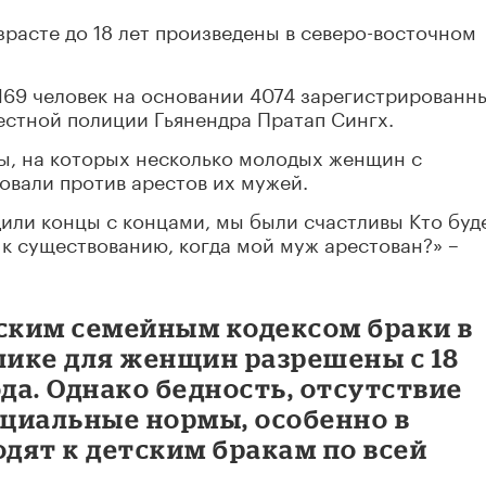
зрасте до 18 лет произведены в северо-восточном
169 человек на основании 4074 зарегистрированн
местной полиции Гьянендра Пратап Сингх.
ры, на которых несколько молодых женщин с
овали против арестов их мужей.
дили концы с концами, мы были счастливы Кто буд
 к существованию, когда мой муж арестован?» –
йским семейным кодексом браки в
ике для женщин разрешены с 18
года. Однако бедность, отсутствие
оциальные нормы, особенно в
одят к детским бракам по всей