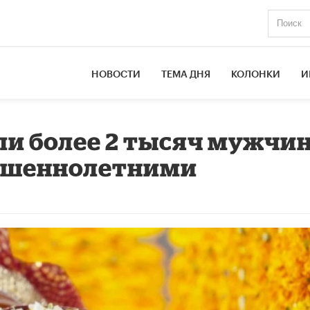
НОВОСТИ
ТЕМА ДНЯ
КОЛОНКИ
И
ли более 2 тысяч мужчи
ершеннолетними