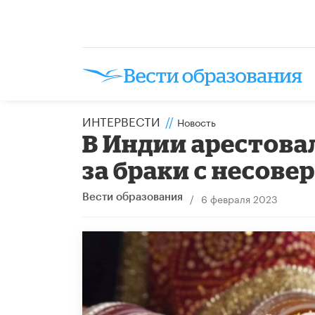
ИНТЕРВЕСТИ
//
Новость
В Индии арестова
за браки с несов
/
6 февраля 2023
Вести образования