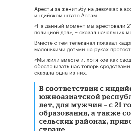
Аресты за женитьбу на девочках в во
индийском штате Ассам.
«На данный момент мы арестовали 2
полицией дел», – сказал начальник 
Вместе с тем телеканал показал кад
маленькими детьми на руках протест
«Мы жили вместе и, хотя кое-как сво
обеспечивать нас теперь средствами
сказала одна из них.
В соответствии с инди
южноазиатской республ
лет, для мужчин – с 21 
образования, а также с
сельских районах, прив
стране.