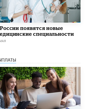
В Минобрнауки рассказали о новых
правилах приема в аспирантуру
1 ИЮНЯ /
КАЧЕСТВО ОБРАЗОВАНИЯ
 России появятся новые
едицинские специальности
 МАЯ
ЫПЛАТЫ