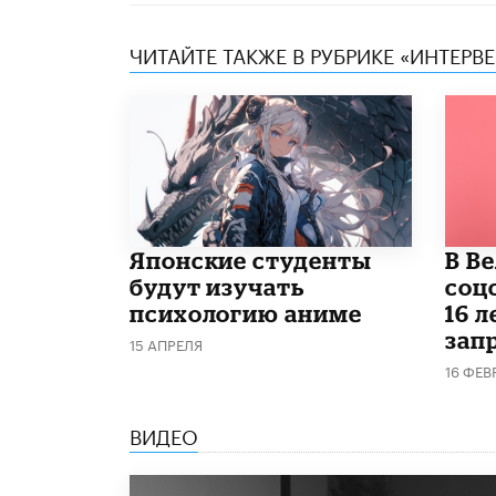
ЧИТАЙТЕ ТАКЖЕ В РУБРИКЕ «ИНТЕРВ
Японские студенты
В В
будут изучать
соц
психологию аниме
16 л
запр
15 АПРЕЛЯ
16 ФЕВ
ВИДЕО