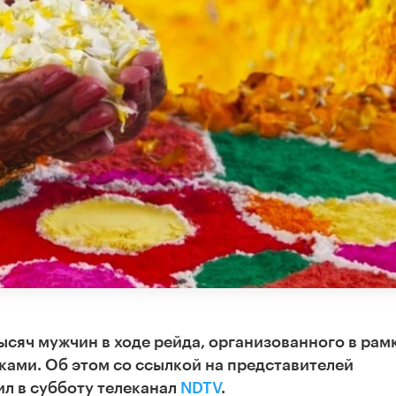
ысяч мужчин в ходе рейда, организованного в рам
ками. Об этом со ссылкой на представителей
л в субботу телеканал
NDTV
.