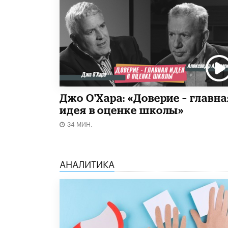
Джо О'Хара: «Доверие – главна
идея в оценке школы»
34 МИН.
АНАЛИТИКА