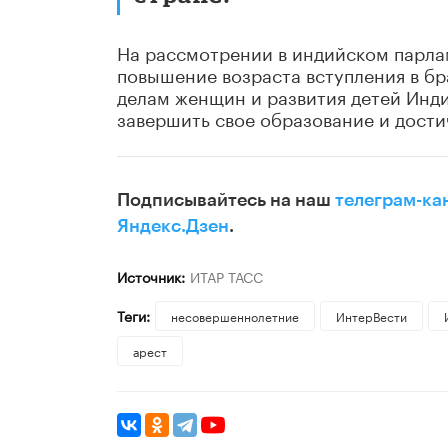
На рассмотрении в индийском парла
повышение возраста вступления в бра
делам женщин и развития детей Инд
завершить свое образование и дост
Подписывайтесь на наш
телеграм-ка
Яндекс.Дзен
.
Источник:
ИТАР ТАСС
Теги:
несовершеннолетние
ИнтерВести
арест