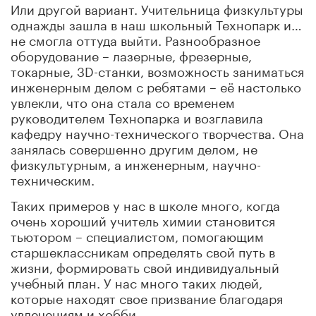
Или другой вариант. Учительница физкультуры
однажды зашла в наш школьный Технопарк и…
не смогла оттуда выйти. Разнообразное
оборудование – лазерные, фрезерные,
токарные, 3D-станки, возможность заниматься
инженерным делом с ребятами – её настолько
увлекли, что она стала со временем
руководителем Технопарка и возглавила
кафедру научно-технического творчества. Она
занялась совершенно другим делом, не
физкультурным, а инженерным, научно-
техническим.
Таких примеров у нас в школе много, когда
очень хороший учитель химии становится
тьютором – специалистом, помогающим
старшеклассникам определять свой путь в
жизни, формировать свой индивидуальный
учебный план. У нас много таких людей,
которые находят свое призвание благодаря
увлечениям и хобби.