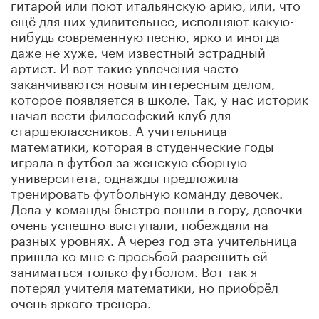
гитарой или поют итальянскую арию, или, что
ещё для них удивительнее, исполняют какую-
нибудь современную песню, ярко и иногда
даже не хуже, чем известный эстрадный
артист. И вот такие увлечения часто
заканчиваются новым интересным делом,
которое появляется в школе. Так, у нас историк
начал вести философский клуб для
старшеклассников. А учительница
математики, которая в студенческие годы
играла в футбол за женскую сборную
университета, однажды предложила
тренировать футбольную команду девочек.
Дела у команды быстро пошли в гору, девочки
очень успешно выступали, побеждали на
разных уровнях. А через год эта учительница
пришла ко мне с просьбой разрешить ей
заниматься только футболом. Вот так я
потерял учителя математики, но приобрёл
очень яркого тренера.