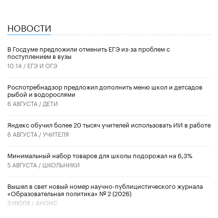
НОВОСТИ
В Госдуме предложили отменить ЕГЭ из-за проблем с
поступлением в вузы
10:14 /
ЕГЭ И ОГЭ
Роспотребнадзор предложил дополнить меню школ и детсадов
рыбой и водорослями
6 АВГУСТА /
ДЕТИ
​Яндекс обучил более 20 тысяч учителей использовать ИИ в работе
6 АВГУСТА /
УЧИТЕЛЯ
Минимальный набор товаров для школы подорожал на 6,3%
5 АВГУСТА /
ШКОЛЬНИКИ
Вышел в свет новый номер научно-публицистического журнала
«Образовательная политика» № 2 (2026)
3 ИЮЛЯ /
АНОНС