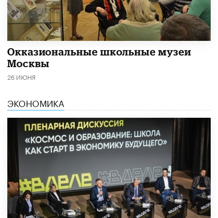
​Окказиональные школьные музеи
Москвы
26 ИЮНЯ
ЭКОНОМИКА