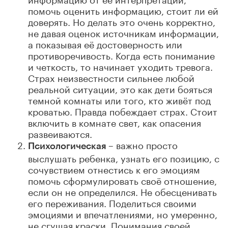
помочь оценить информацию, стоит ли ей
доверять. Но делать это очень корректно,
не давая оценок источникам информации,
а показывая её достоверность или
противоречивость. Когда есть понимание
и четкость, то начинает уходить тревога.
Страх неизвестности сильнее любой
реальной ситуации, это как дети бояться
темной комнаты или того, кто живёт под
кроватью. Правда побеждает страх. Стоит
включить в комнате свет, как опасения
развеиваются.
– важно просто
Психологическая
выслушать ребенка, узнать его позицию, с
сочувствием отнестись к его эмоциям
помочь сформулировать своё отношение,
если он не определился. Не обесценивать
его переживания. Поделиться своими
эмоциями и впечатлениями, но умеренно,
не сгущая краски. Понимания своей