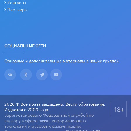
Контакты
Партнеры
СОЦИАЛЬНЫЕ СЕТИ
Основные и дополнительные материалы в наших группах
2026 © Все права защищены. Вести образования.
18+
Издается с 2003 года
Зарегистрировано Федеральной службой по
надзору в сфере связи, информационных
технологий и массовых коммуникаций.