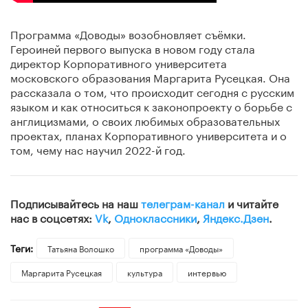
Программа «Доводы» возобновляет съёмки.
Героиней первого выпуска в новом году стала
директор Корпоративного университета
московского образования Маргарита Русецкая. Она
рассказала о том, что происходит сегодня с русским
языком и как относиться к законопроекту о борьбе с
англицизмами, о своих любимых образовательных
проектах, планах Корпоративного университета и о
том, чему нас научил 2022-й год.
Подписывайтесь на наш
телеграм-канал
и читайте
нас в соцсетях:
Vk
,
Одноклассники
,
Яндекс.Дзен
.
Теги:
Татьяна Волошко
программа «Доводы»
Маргарита Русецкая
культура
интервью