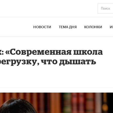
НОВОСТИ
ТЕМА ДНЯ
КОЛОНКИ
И
: «Современная школа
регрузку, что дышать