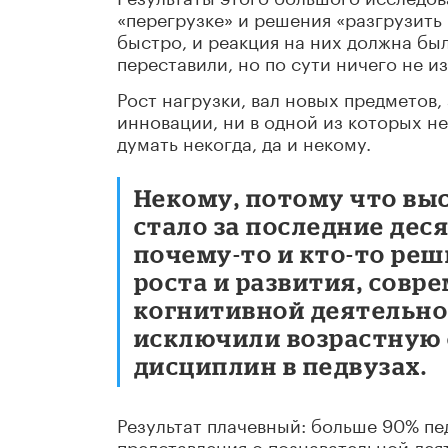
«перегрузке» и решения «разгрузить
быстро, и реакция на них должна был
переставили, но по сути ничего не и
Рост нагрузки, вал новых предметов
инновации, ни в одной из которых н
думать некогда, да и некому.
Некому, потому что вы
стало за последние дес
почему-то и кто-то реш
роста и развития, совр
когнитивной деятельнос
исключили возрастную 
дисциплин в педвузах.
Результат плачевный: больше 90% пе
представления о познавательной деят