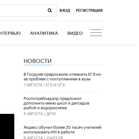
ВХОД
|
РЕГИСТРАЦИЯ
НТЕРВЬЮ
АНАЛИТИКА
ВИДЕО
НОВОСТИ
В Госдуме предложили отменить ЕГЭ из-
за проблем с поступлением в вузы
7 АВГУСТА /
ЕГЭ И ОГЭ
Роспотребнадзор предложил
дополнить меню школ и детсадов
рыбой и водорослями
6 АВГУСТА /
ДЕТИ
​Яндекс обучил более 20 тысяч учителей
использовать ИИ в работе
6 АВГУСТА /
УЧИТЕЛЯ