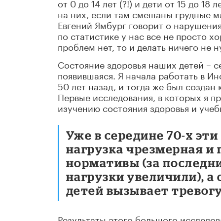
от 0 до 14 лет (?!) и дети от 15 до 
на них, если там смешаны грудные м
Евгений Ямбург говорит о нарушения
по статистике у нас все не просто х
проблем нет, то и делать ничего не 
Состояние здоровья наших детей – с
появившаяся. Я начала работать в Ин
50 лет назад, и тогда же был созда
Первые исследования, в которых я 
изучению состояния здоровья и учеб
Уже в середине 70-х эти
нагрузка чрезмерная и
нормативы (за последн
нагрузки увеличили), а
детей вызывает тревогу
Результаты этого большого исследов