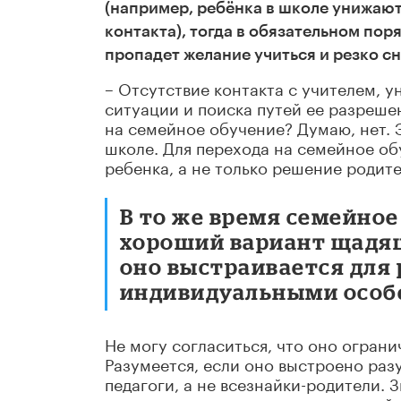
(например, ребёнка в школе унижают,
контакта), тогда в обязательном пор
пропадет желание учиться и резко с
– Отсутствие контакта с учителем, у
ситуации и поиска путей ее разреше
на семейное обучение? Думаю, нет.
школе. Для перехода на семейное об
ребенка, а не только решение родител
В то же время семейное 
хороший вариант щадящ
оно выстраивается для 
индивидуальными особ
Не могу согласиться, что оно огран
Разумеется, если оно выстроено раз
педагоги, а не всезнайки-родители.