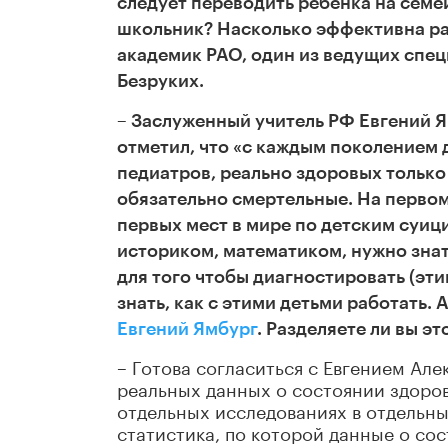
следует переводить ребенка на сем
школьник? Насколько эффективна ра
академик РАО, один из ведущих спе
Безруких.
– Заслуженный учитель РФ Евгений 
отметил, что «с каждым поколением 
педиатров, реально здоровых только
обязательно смертельные. На первом
первых мест в мире по детским суиц
историком, математиком, нужно знат
для того чтобы диагностировать (эти
знать, как с этими детьми работать.
Евгений Ямбург
. Разделяете ли вы э
– Готова согласиться с Евгением Але
реальных данных о состоянии здоровь
отдельных исследованиях в отдельны
статистика, по которой данные о сос