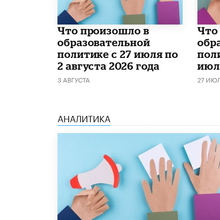
​Что произошло в
​Чт
образовательной
обр
политике с 27 июля по
поли
2 августа 2026 года
июл
3 АВГУСТА
27 ИЮ
АНАЛИТИКА