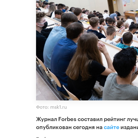
Фото: msk1.ru
Журнал Forbes составил рейтинг луч
опубликован сегодня на
сайте
издан