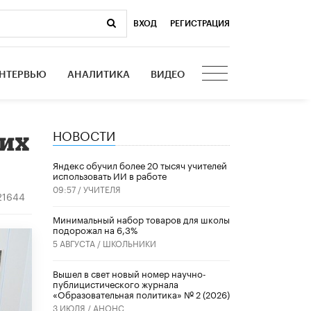
ВХОД
|
РЕГИСТРАЦИЯ
НТЕРВЬЮ
АНАЛИТИКА
ВИДЕО
НОВОСТИ
ких
​Яндекс обучил более 20 тысяч учителей
использовать ИИ в работе
09:57 /
УЧИТЕЛЯ
21644
Минимальный набор товаров для школы
подорожал на 6,3%
5 АВГУСТА /
ШКОЛЬНИКИ
Вышел в свет новый номер научно-
публицистического журнала
«Образовательная политика» № 2 (2026)
3 ИЮЛЯ /
АНОНС