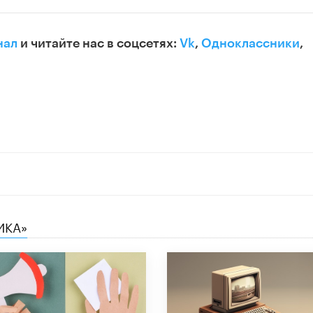
нал
и читайте нас в соцсетях:
Vk
,
Одноклассники
,
ИКА»