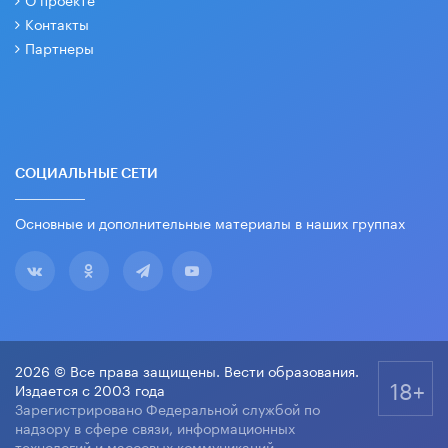
Контакты
Партнеры
СОЦИАЛЬНЫЕ СЕТИ
Основные и дополнительные материалы в наших группах
2026 © Все права защищены. Вести образования.
18+
Издается с 2003 года
Зарегистрировано Федеральной службой по
надзору в сфере связи, информационных
технологий и массовых коммуникаций.