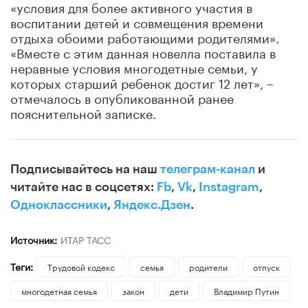
«условия для более активного участия в
воспитании детей и совмещения времени
отдыха обоими работающими родителями».
«Вместе с этим данная новелла поставила в
неравные условия многодетные семьи, у
которых старший ребенок достиг 12 лет», –
отмечалось в опубликованной ранее
пояснительной записке.
Подписывайтесь на наш
телеграм-канал
и
читайте нас в соцсетях:
Fb
,
Vk
,
Instagram
,
Одноклассники
,
Яндекс.Дзен
.
Источник:
ИТАР ТАСС
Теги:
Трудовой кодекс
семья
родители
отпуск
многодетная семья
закон
дети
Владимир Путин