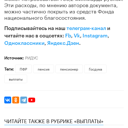
Эти расходы, по мнению авторов документа,
можно частично покрыть из средств Фонда
национального благосостояния.
Подписывайтесь на наш
телеграм-канал
и
читайте нас в соцсетях:
Fb
,
Vk
,
Instagram
,
Одноклассники
,
Яндекс.Дзен
.
Источник:
РИДУС
Теги:
ПФР
пенсия
пенсионер
Госдума
выплаты
ЧИТАЙТЕ ТАКЖЕ В РУБРИКЕ «ВЫПЛАТЫ»