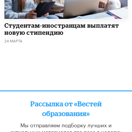
Студентам-иностранцам выплатят
новую стипендию
24 МАРТА
Рассылка от «Вестей
образования»
Мы отправляем подборку лучших и
актуальных материалов
два раза в неделю: