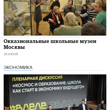
​Окказиональные школьные музеи
Москвы
26 ИЮНЯ
ЭКОНОМИКА