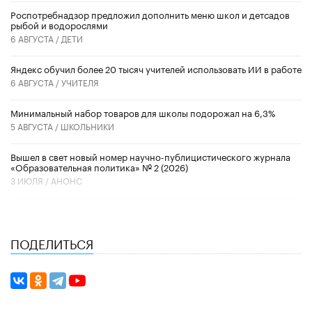
Роспотребнадзор предложил дополнить меню школ и детсадов
рыбой и водорослями
6 АВГУСТА /
ДЕТИ
​Яндекс обучил более 20 тысяч учителей использовать ИИ в работе
6 АВГУСТА /
УЧИТЕЛЯ
Минимальный набор товаров для школы подорожал на 6,3%
5 АВГУСТА /
ШКОЛЬНИКИ
Вышел в свет новый номер научно-публицистического журнала
«Образовательная политика» № 2 (2026)
3 ИЮЛЯ /
АНОНС
ПОДЕЛИТЬСЯ