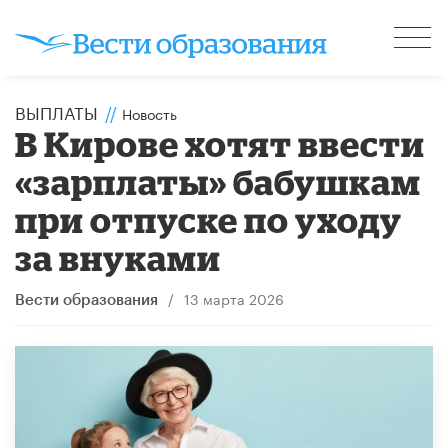
ВЫПЛАТЫ
//
Новость
В Кирове хотят ввести
«зарплаты» бабушкам
при отпуске по уходу
за внуками
/
13 марта 2026
Вести образования