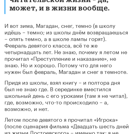
может, и в жизни вообще.
И вот зима, Магадан, снег, темно (в школу
идёшь – темно; из школы днём возвращаешься
– опять темно, а в школе лампы горят).
Февраль девятого класса, всё те же
четырнадцать лет. Не знаю, почему я летом не
прочитал «Преступление и наказание», не
знаю. Но и хорошо. Потому что для него
нужен был февраль, Магадан и снег в темноте.
Придя из школы, взял книгу – и полтора дня
был не знаю где. В серединке вместился
школьный день с его уроками (там я не читал),
где, возможно, что-то происходило – а,
возможно, и нет.
Летом после девятого я прочитал «Игрока»
(после сценария фильма «Двадцать шесть дней
из жизни Достоевского» – именно так: я не