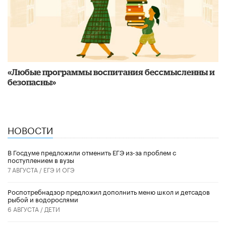
«Любые программы воспитания бессмысленны и
безопасны»
НОВОСТИ
В Госдуме предложили отменить ЕГЭ из-за проблем с
поступлением в вузы
7 АВГУСТА /
ЕГЭ И ОГЭ
Роспотребнадзор предложил дополнить меню школ и детсадов
рыбой и водорослями
6 АВГУСТА /
ДЕТИ