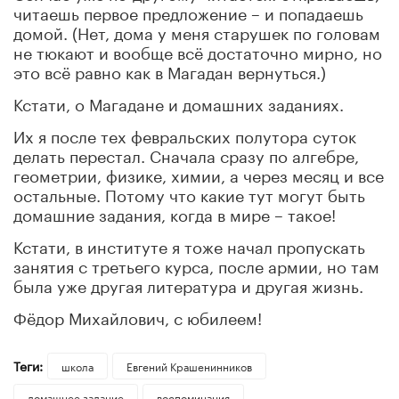
читаешь первое предложение – и попадаешь
домой. (Нет, дома у меня старушек по головам
не тюкают и вообще всё достаточно мирно, но
это всё равно как в Магадан вернуться.)
Кстати, о Магадане и домашних заданиях.
Их я после тех февральских полутора суток
делать перестал. Сначала сразу по алгебре,
геометрии, физике, химии, а через месяц и все
остальные. Потому что какие тут могут быть
домашние задания, когда в мире – такое!
Кстати, в институте я тоже начал пропускать
занятия с третьего курса, после армии, но там
была уже другая литература и другая жизнь.
Фёдор Михайлович, с юбилеем!
Теги:
школа
Евгений Крашенинников
домашнее задание
воспоминания