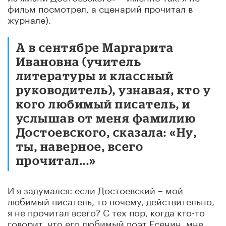
фильм посмотрел, а сценарий прочитал в
журнале).
А в сентябре Маргарита
Ивановна (учитель
литературы и классный
руководитель), узнавая, кто у
кого любимый писатель, и
услышав от меня фамилию
Достоевского, сказала: «Ну,
ты, наверное, всего
прочитал...»
И я задумался: если Достоевский – мой
любимый писатель, то почему, действительно,
я не прочитал всего? С тех пор, когда кто-то
говорит, что его любимый поэт Есенин, мне