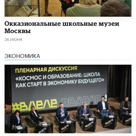
​Окказиональные школьные музеи
Москвы
26 ИЮНЯ
ЭКОНОМИКА