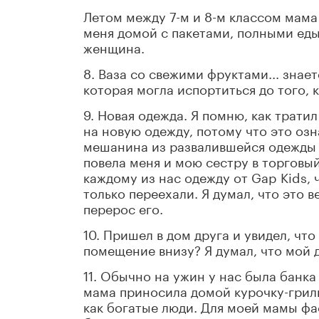
Летом между 7-м и 8-м классом мама
меня домой с пакетами, полными еды
женщина.
8. Ваза со свежими фруктами... знает
которая могла испортиться до того, к
9. Новая одежда. Я помню, как трати
на новую одежду, потому что это озн
мешанина из развалившейся одежды с
повела меня и мою сестру в торговый
каждому из нас одежду от Gap Kids, 
только переехали. Я думал, что это 
перерос его.
10. Пришел в дом друга и увидел, чт
помещение внизу? Я думал, что мой 
11. Обычно на ужин у нас была банка
мама приносила домой курочку-гриль
как богатые люди. Для моей мамы фа