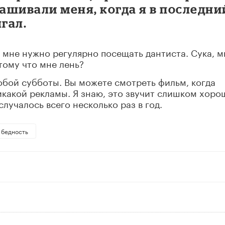
рашивали меня, когда я в последни
лгал.
о мне нужно регулярно посещать дантиста. Сука, м
отому что мне лень?
обой субботы. Вы можете смотреть фильм, когда
 никакой рекламы. Я знаю, это звучит слишком хоро
случалось всего несколько раз в год.
бедность