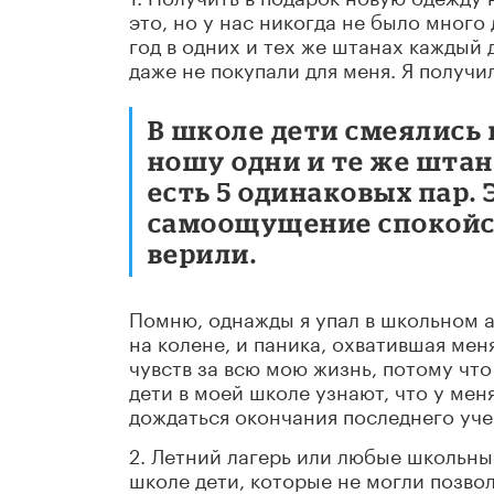
это, но у нас никогда не было много 
год в одних и тех же штанах каждый
даже не покупали для меня. Я получи
В школе дети смеялись 
ношу одни и те же штаны
есть 5 одинаковых пар.
самоощущение спокойств
верили.
Помню, однажды я упал в школьном ав
на колене, и паника, охватившая мен
чувств за всю мою жизнь, потому что 
дети в моей школе узнают, что у меня
дождаться окончания последнего уче
2. Летний лагерь или любые школьны
школе дети, которые не могли позвол