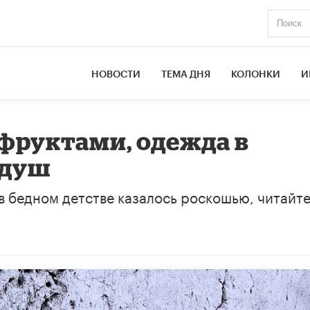
НОВОСТИ
ТЕМА ДНЯ
КОЛОНКИ
И
 фруктами, одежда в
 душ
в бедном детстве казалось роскошью, читайте