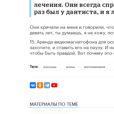
лечения. Они всегда сп
раз был у дантиста, и я 
Они кричали на меня и говорили, чт
девять лет, ты думаешь, я не хожу, п
15. Аренда видеомагнитофона для ос
захотите, и ставить его на паузу. И
чтобы быть правдой. Вот почему это 
Теги:
роскошь
жизнь
воспоминания
МАТЕРИАЛЫ ПО ТЕМЕ