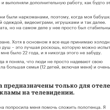
 и выполняли дополнительную работу, как будто э
 они были наркоманами, поэтому, когда моя бабушк
й одеждой, видеоиграми, игрушками и так далее.
ата, но на самом деле у нее просто был стабильн
кеане. Хотя в основном я все еще принимаю холод
ий душ – это лучшая роскошь, которую можно испыт
мне было 22 года, и я никогда этого не забуду.
гда я поняла, что люди не просто надевают свою
ла большая семья (12 детей, включая меня) и очень
а предназначены только для отел
екламы на телевидении.
 она попросила меня помочь сложить полотенца. Я