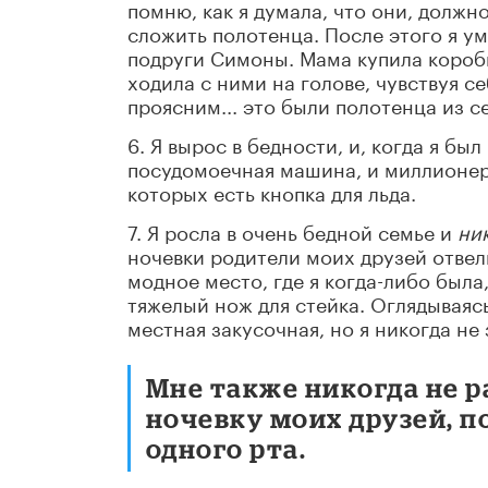
помню, как я думала, что они, должно
сложить полотенца. После этого я ум
подруги Симоны. Мама купила коробк
ходила с ними на голове, чувствуя с
проясним... это были полотенца из с
6. Я вырос в бедности, и, когда я был
посудомоечная машина, и миллионер, 
которых есть кнопка для льда.
7. Я росла в очень бедной семье и
ни
ночевки родители моих друзей отвели
модное место, где я когда-либо была
тяжелый нож для стейка. Оглядываяс
местная закусочная, но я никогда не 
Мне также никогда не 
ночевку моих друзей, п
одного рта.