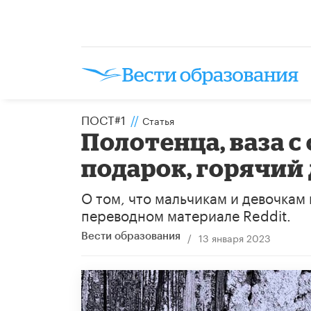
ПОСТ#1
//
Статья
Полотенца, ваза с
подарок, горячий
О том, что мальчикам и девочкам 
переводном материале Reddit.
/
13 января 2023
Вести образования