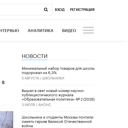
ВХОД
|
РЕГИСТРАЦИЯ
НТЕРВЬЮ
АНАЛИТИКА
ВИДЕО
НОВОСТИ
Минимальный набор товаров для школы
подорожал на 6,3%
5 АВГУСТА /
ШКОЛЬНИКИ
 в
Вышел в свет новый номер научно-
публицистического журнала
«Образовательная политика» № 2 (2026)
3 ИЮЛЯ /
АНОНС
Школьники и студенты Москвы почтили
память героев Великой Отечественной
войны