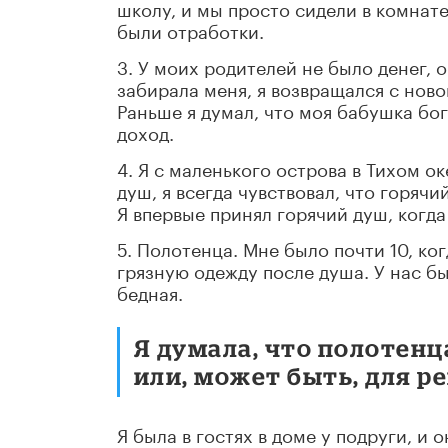
школу, и мы просто сидели в комнате
были отработки.
3. У моих родителей не было денег,
забирала меня, я возвращался с ново
Раньше я думал, что моя бабушка бог
доход.
4. Я с маленького острова в Тихом о
душ, я всегда чувствовал, что горяч
Я впервые принял горячий душ, когда 
5. Полотенца. Мне было почти 10, ко
грязную одежду после душа. У нас бы
бедная.
Я думала, что полотенц
или, может быть, для р
Я была в гостях в доме у подруги, и