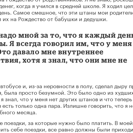
денег, когда я учился в средней школе. Я ходил це
 день. Самое смешное, что эти штаны мои родител
л их на Рождество от бабушки и дедушки.
надо мной за то, что я каждый ден
. Я всегда говорил им, что у меня
 Это давало мне внутреннее
ия, хотя я знал, что они мне не
тобусе и, из-за неровности в полу, сделал дыру 
я, была просто безумной. Это было одно из худши
я знал, что у меня нет других штанов и что теперь
 есть только одна пара. Излишне говорить, что я н
бного месяца.
е поездки, за которые нужно было платить. В моей
ить себе поездки, все равно должны были приходи