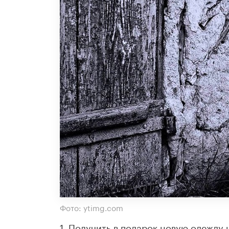
Фото: ytimg.com
1. Получить в подарок новую одежду 