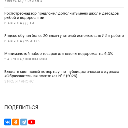
7 АВГУСТА /
ЕГЭ И ОГЭ
Роспотребнадзор предложил дополнить меню школ и детсадов
рыбой и водорослями
6 АВГУСТА /
ДЕТИ
​Яндекс обучил более 20 тысяч учителей использовать ИИ в работе
6 АВГУСТА /
УЧИТЕЛЯ
Минимальный набор товаров для школы подорожал на 6,3%
5 АВГУСТА /
ШКОЛЬНИКИ
Вышел в свет новый номер научно-публицистического журнала
«Образовательная политика» № 2 (2026)
3 ИЮЛЯ /
АНОНС
ПОДЕЛИТЬСЯ