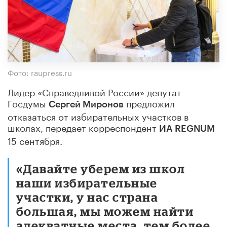
Фото: raupress.ru
Лидер «Справедливой России» депутат
Госдумы
предложил
Сергей Миронов
отказаться от избирательных участков в
школах, передает корреспондент
ИА REGNUM
15 сентября.
«Давайте уберем из школ
наши избирательные
участки, у нас страна
большая, мы можем найти
адекватные места, тем более