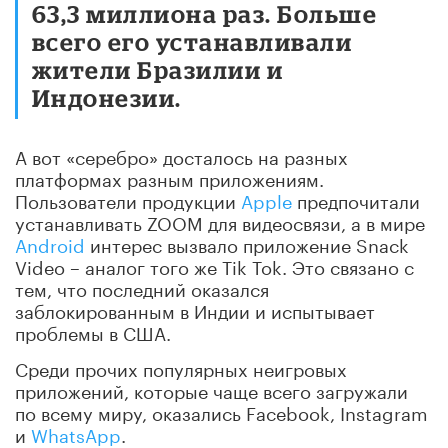
63,3 миллиона раз. Больше
всего его устанавливали
жители Бразилии и
Индонезии.
А вот «серебро» досталось на разных
платформах разным приложениям.
Пользователи продукции
Apple
предпочитали
устанавливать ZOOM для видеосвязи, a в мире
Android
интерес вызвало приложение Snack
Video – аналог того же Tik Tok. Это связано с
тем, что последний оказался
заблокированным в Индии и испытывает
проблемы в США.
Среди прочих популярных неигровых
приложений, которые чаще всего загружали
по всему миру, оказались Facebook, Instagram
и
WhatsApp
.