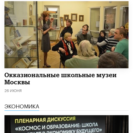
​Окказиональные школьные музеи
Москвы
26 ИЮНЯ
ЭКОНОМИКА