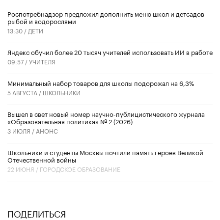
Роспотребнадзор предложил дополнить меню школ и детсадов
рыбой и водорослями
13:30 /
ДЕТИ
​Яндекс обучил более 20 тысяч учителей использовать ИИ в работе
09:57 /
УЧИТЕЛЯ
Минимальный набор товаров для школы подорожал на 6,3%
5 АВГУСТА /
ШКОЛЬНИКИ
Вышел в свет новый номер научно-публицистического журнала
«Образовательная политика» № 2 (2026)
3 ИЮЛЯ /
АНОНС
Школьники и студенты Москвы почтили память героев Великой
Отечественной войны
22 ИЮНЯ /
ГОРОДСКОЕ ОБРАЗОВАНИЕ
ПОДЕЛИТЬСЯ