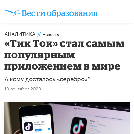
АНАЛИТИКА
//
Новость
«Тик Ток» стал самым
популярным
приложением в мире
А кому досталось «серебро»?
10 сентября 2020