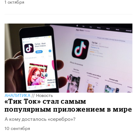
1 октября
АНАЛИТИКА
//
Новость
«Тик Ток» стал самым
популярным приложением в мире
А кому досталось «серебро»?
10 сентября