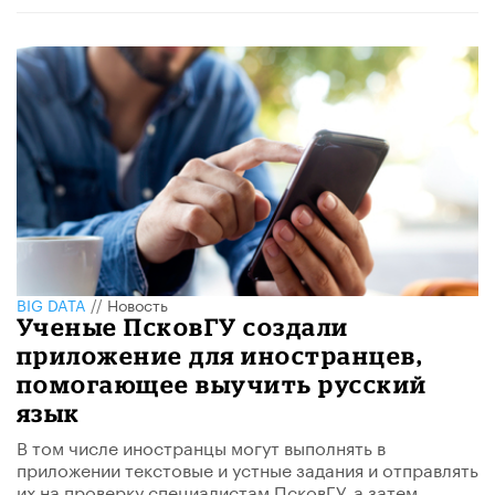
BIG DATA
//
Новость
Ученые ПсковГУ создали
приложение для иностранцев,
помогающее выучить русский
язык
В том числе иностранцы могут выполнять в
приложении текстовые и устные задания и отправлять
их на проверку специалистам ПсковГУ, а затем