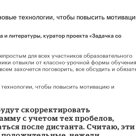
новые технологии, чтобы повысить мотиваци
а и литературы, куратор проекта «Задачка со
непростым для всех участников образовательного
ченики отвыкли от классно-урочной формы обучени
всем захочется поговорить, все обсудить и обязат
 технологии, чтобы повысить мотивацию и
удут скорректировать
амму с учетом тех пробелов,
ться после дистанта. Считаю, эти
 положительные, нежели