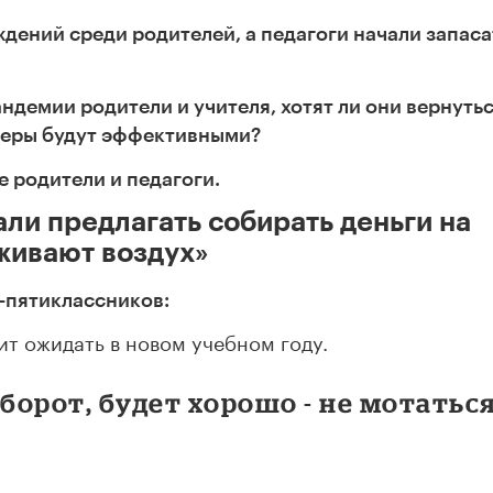
ений среди родителей, а педагоги начали запаса
ндемии родители и учителя, хотят ли они вернутьс
меры будут эффективными?
 родители и педагоги.
ли предлагать собирать деньги на
живают воздух»
-пятиклассников:
ит ожидать в новом учебном году.
орот, будет хорошо - не мотатьс