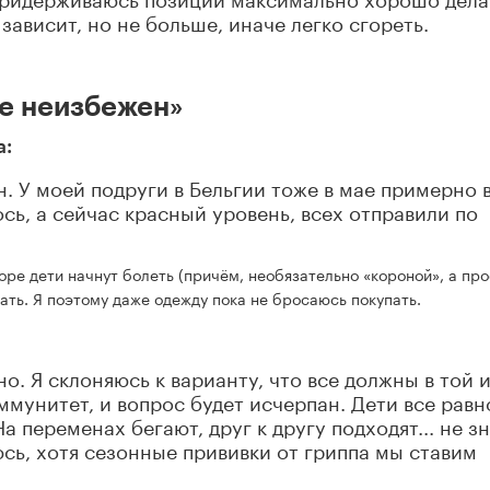
 зависит, но не больше, иначе легко сгореть.
же неизбежен»
а:
. У моей подруги в Бельгии тоже в мае примерно 
сь, а сейчас красный уровень, всех отправили по
оре дети начнут болеть (причём, необязательно «короной», а пр
ать. Я поэтому даже одежду пока не бросаюсь покупать.
о. Я склоняюсь к варианту, что все должны в той 
ммунитет, и вопрос будет исчерпан. Дети все равн
На переменах бегают, друг к другу подходят... не з
юсь, хотя сезонные прививки от гриппа мы ставим