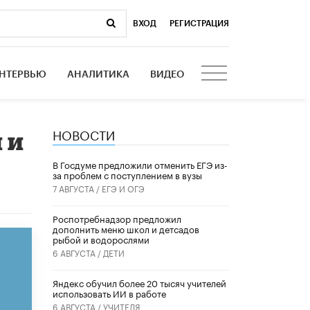
ВХОД
|
РЕГИСТРАЦИЯ
НТЕРВЬЮ
АНАЛИТИКА
ВИДЕО
НОВОСТИ
 и
В Госдуме предложили отменить ЕГЭ из-
за проблем с поступлением в вузы
7 АВГУСТА /
ЕГЭ И ОГЭ
Роспотребнадзор предложил
дополнить меню школ и детсадов
рыбой и водорослями
6 АВГУСТА /
ДЕТИ
​Яндекс обучил более 20 тысяч учителей
использовать ИИ в работе
6 АВГУСТА /
УЧИТЕЛЯ