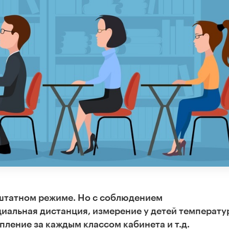
 штатном режиме. Но с соблюдением
иальная дистанция, измерение у детей температу
пление за каждым классом кабинета и т.д.