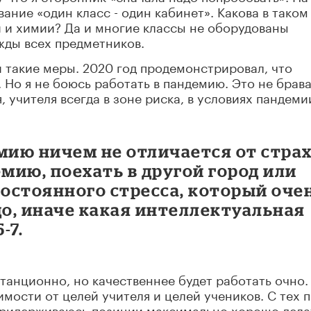
ние «один класс - один кабинет». Какова в таком
и и химии? Да и многие классы не оборудованы
жды всех предметников.
и такие меры. 2020 год продемонстрировал, что
 Но я не боюсь работать в пандемию. Это не брава
 учителя всегда в зоне риска, в условиях пандеми
мию ничем не отличается от стра
емию, поехать в другой город или
постоянного стресса, который оче
до, иначе какая интеллектуальная
-7.
танционно, но качественнее будет работать очно.
мости от целей учителя и целей учеников. С тех 
 придерживаюсь позиции максимально хорошо дела