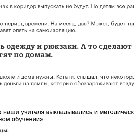
нах в коридор выпускать не будут. Но детям все ра
то период времени. На месяц, два? Может, будет та
равят опять на самоизоляцию.
ь одежду и рюкзаки. А то сделают
стят по домам.
 школе и дома нужны. Кстати, слышал, что некотор
ь деньги на лампы, которые обеззараживают возду
 наши учителя выкладывались и методическ
ном обучении»
цы: