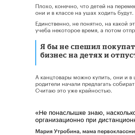
Плохо, конечно, что детей на переме
они и в классе на ушах ходить будут.
Единственно, не понятно, на какой э
учеба некоторое время, а потом отп
Я бы не спешил покупат
бизнес на детях и отпу
А канцтовары можно купить, они и в
родители начали предлагать собират
Считаю это уже крайностью.
«Не понаслышке знаю, насколько
организационно при дистанцион
Мария Утробина, мама первоклассни