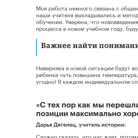
Моя работа немного связана с общен
наши учителя выкладывались и мето
обучении. Уверена, что нововведени
процесса в новом учебном году, буд
Важнее найти понимани
Наверняка в новой ситуации будут во
ребенка чуть повышена температура, 
угодно! В каждом индивидуальном слу
«С тех пор как мы перешл
позиции максимально хор
Дарья Дягелец, учитель истории:
Сложно сказать, что нас ждет, потом