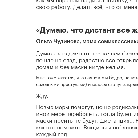
свою работу. Делать всё, что от меня
«Думаю, что дистант все 
Ольга Чудинова, мама семиклассник
Думаю, что дистант все же неизбежен
пошло на спад, радостно все открыло
домам и без маски нигде нельзя.
Мне тоже кажется, что начнём мы бодро, но вск
сезонными простудами) и классы станут закрыв
Жду.
Новые меры помогут, но не радикальн
иной мере переболеть, тогда будет и
маски носить не будут. Дистанция... 
как это поможет. Вакцины я побаива
каждый год.