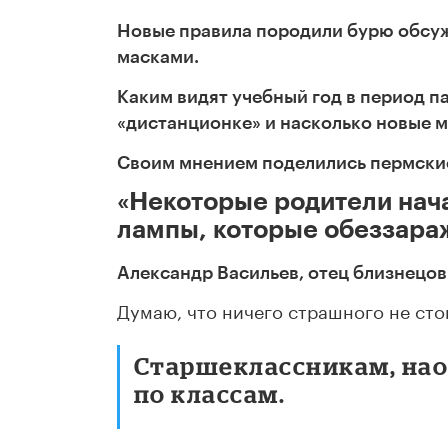
Новые правила породили бурю обсужд
масками.
Каким видят учебный год в период па
«дистанционке» и насколько новые 
Своим мнением поделились пермские
«Некоторые родители нача
лампы, которые обеззара
Александр Васильев, отец близнецов
Думаю, что ничего страшного не сто
Старшеклассникам, наоб
по классам.