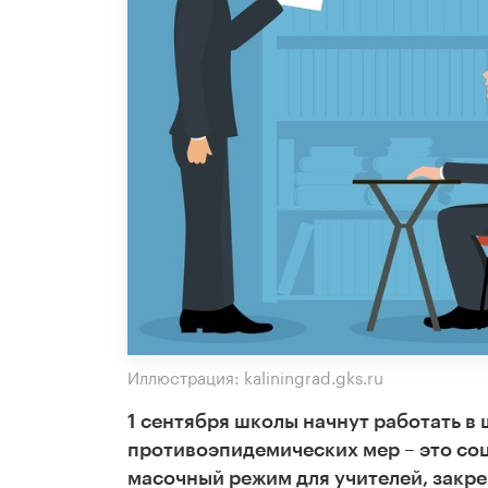
Иллюстрация: kaliningrad.gks.ru
1 сентября школы начнут работать в
противоэпидемических мер – это соц
масочный режим для учителей, закре