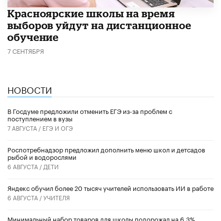
Красноярские школы на время
выборов уйдут на дистанционное
обучение
7 СЕНТЯБРЯ
НОВОСТИ
В Госдуме предложили отменить ЕГЭ из-за проблем с
поступлением в вузы
7 АВГУСТА /
ЕГЭ И ОГЭ
Роспотребнадзор предложил дополнить меню школ и детсадов
рыбой и водорослями
6 АВГУСТА /
ДЕТИ
​Яндекс обучил более 20 тысяч учителей использовать ИИ в работе
6 АВГУСТА /
УЧИТЕЛЯ
Минимальный набор товаров для школы подорожал на 6,3%