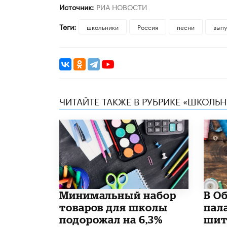
Источник:
РИА НОВОСТИ
Теги:
школьники
Россия
песни
выпу
ЧИТАЙТЕ ТАКЖЕ В РУБРИКЕ «ШКОЛЬ
Минимальный набор
В О
товаров для школы
пал
подорожал на 6,3%
шит