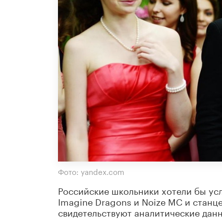
Фото: yandex.com
Российские школьники хотели бы ус
Imagine Dragons и Noize MC и станц
свидетельствуют аналитические данн