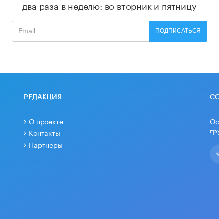
два раза в неделю: во вторник и пятницу
ПОДПИСАТЬСЯ
РЕДАКЦИЯ
С
О проекте
Ос
гр
Контакты
Партнеры