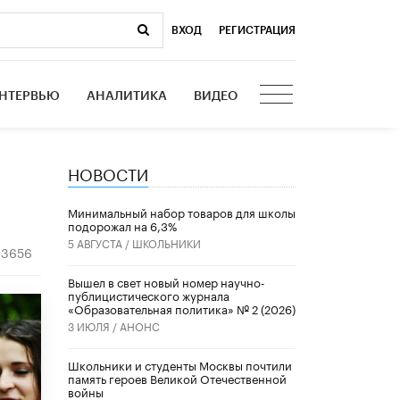
ВХОД
|
РЕГИСТРАЦИЯ
НТЕРВЬЮ
АНАЛИТИКА
ВИДЕО
НОВОСТИ
Минимальный набор товаров для школы
подорожал на 6,3%
5 АВГУСТА /
ШКОЛЬНИКИ
3656
Вышел в свет новый номер научно-
публицистического журнала
«Образовательная политика» № 2 (2026)
3 ИЮЛЯ /
АНОНС
Школьники и студенты Москвы почтили
память героев Великой Отечественной
войны