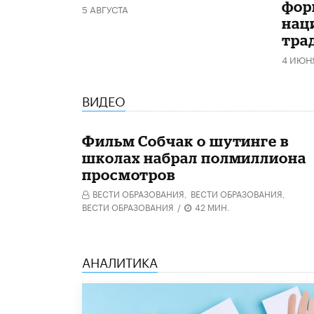
фор
5 АВГУСТА
нац
тра
4 ИЮН
ВИДЕО
Фильм Собчак о шутинге в
школах набрал полмиллиона
просмотров
ВЕСТИ ОБРАЗОВАНИЯ,
ВЕСТИ ОБРАЗОВАНИЯ,
ВЕСТИ ОБРАЗОВАНИЯ
/
42 МИН.
АНАЛИТИКА