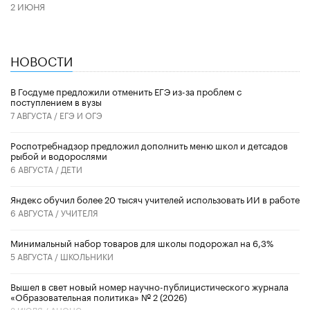
2 ИЮНЯ
НОВОСТИ
В Госдуме предложили отменить ЕГЭ из-за проблем с
поступлением в вузы
7 АВГУСТА /
ЕГЭ И ОГЭ
Роспотребнадзор предложил дополнить меню школ и детсадов
рыбой и водорослями
6 АВГУСТА /
ДЕТИ
​Яндекс обучил более 20 тысяч учителей использовать ИИ в работе
6 АВГУСТА /
УЧИТЕЛЯ
Минимальный набор товаров для школы подорожал на 6,3%
5 АВГУСТА /
ШКОЛЬНИКИ
Вышел в свет новый номер научно-публицистического журнала
«Образовательная политика» № 2 (2026)
3 ИЮЛЯ /
АНОНС