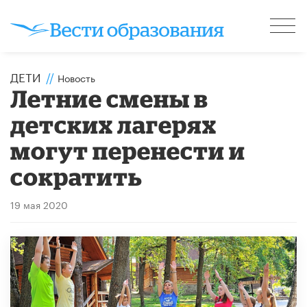
ДЕТИ
//
Новость
Летние смены в
детских лагерях
могут перенести и
сократить
19 мая 2020