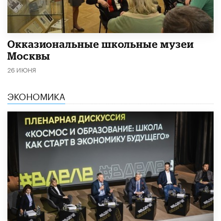
​Окказиональные школьные музеи
Москвы
26 ИЮНЯ
ЭКОНОМИКА