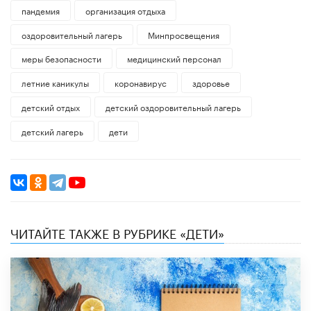
пандемия
организация отдыха
оздоровительный лагерь
Минпросвещения
меры безопасности
медицинский персонал
летние каникулы
коронавирус
здоровье
детский отдых
детский оздоровительный лагерь
детский лагерь
дети
ЧИТАЙТЕ ТАКЖЕ В РУБРИКЕ «ДЕТИ»