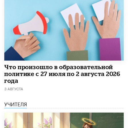
​Что произошло в образовательной
политике с 27 июля по 2 августа 2026
года
3 АВГУСТА
УЧИТЕЛЯ