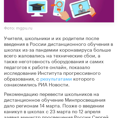
Фото: mgpu.ru
Учителя, школьники и их родители после
введения в России дистанционного обучения в
школах из-за пандемии коронавируса больше
всего жаловались на технические сбои, а
также неготовность оборудования и самих
педагогов к работе онлайн, показало
исследование Института прогрессивного
образования, с
результатами
которого
ознакомились РИА Новости.
Рекомендацию перевести школьников на
дистанционное обучение Минпросвещения
дало регионам 14 марта. Позже о введении
каникул в школах с 23 марта по 12 апреля
заявил министр просвещения России Сергей