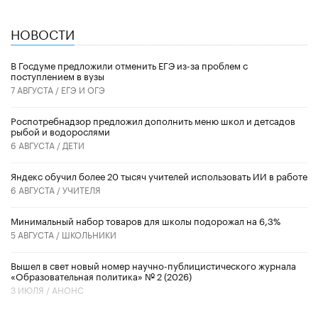
НОВОСТИ
В Госдуме предложили отменить ЕГЭ из-за проблем с
поступлением в вузы
7 АВГУСТА /
ЕГЭ И ОГЭ
Роспотребнадзор предложил дополнить меню школ и детсадов
рыбой и водорослями
6 АВГУСТА /
ДЕТИ
​Яндекс обучил более 20 тысяч учителей использовать ИИ в работе
6 АВГУСТА /
УЧИТЕЛЯ
Минимальный набор товаров для школы подорожал на 6,3%
5 АВГУСТА /
ШКОЛЬНИКИ
Вышел в свет новый номер научно-публицистического журнала
«Образовательная политика» № 2 (2026)
3 ИЮЛЯ /
АНОНС