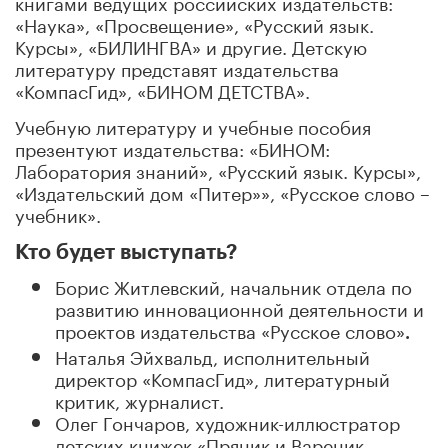
книгами ведущих российских издательств:
«Наука», «Просвещение», «Русский язык.
Курсы», «БИЛИНГВА» и другие. Детскую
литературу представят издательства
«КомпасГид», «БИНОМ ДЕТСТВА».
Учебную литературу и учебные пособия
презентуют издательства: «БИНОМ:
Лаборатория знаний», «Русский язык. Курсы»,
«Издательский дом «Питер»», «Русское слово –
учебник».
Кто будет выступать?
Борис Житлевский, начальник отдела по
развитию инновационной деятельности и
проектов издательства «Русское слово»
.
Наталья Эйхвальд, исполнительный
директор «КомпасГид», литературный
критик, журналист.
Олег Гончаров, художник-иллюстратор
детских книжек «Пряник и Вареник.