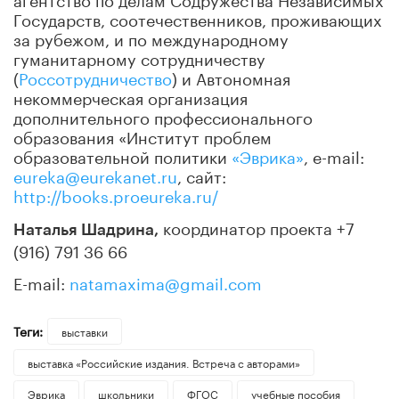
Государств, соотечественников, проживающих
за рубежом, и по международному
гуманитарному сотрудничеству
(
Россотрудничество
)
и Автономная
некоммерческая организация
дополнительного профессионального
образования «Институт проблем
образовательной политики
«Эврика»
, e-mail:
eureka
@
eurekanet
.
ru
, сайт:
http://books.proeureka.ru/
координатор проекта +7
Наталья Шадрина,
(916) 791 36 66
E-mail:
natamaxima
@
gmail
.
com
Теги:
выставки
выставка «Российские издания. Встреча с авторами»
Эврика
школьники
ФГОС
учебные пособия