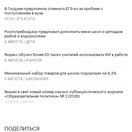
В Госдуме предложили отменить ЕГЭ из-за проблем с
поступлением в вузы
10:14 /
ЕГЭ И ОГЭ
Роспотребнадзор предложил дополнить меню школ и детсадов
рыбой и водорослями
6 АВГУСТА /
ДЕТИ
​Яндекс обучил более 20 тысяч учителей использовать ИИ в работе
6 АВГУСТА /
УЧИТЕЛЯ
Минимальный набор товаров для школы подорожал на 6,3%
5 АВГУСТА /
ШКОЛЬНИКИ
Вышел в свет новый номер научно-публицистического журнала
«Образовательная политика» № 2 (2026)
3 ИЮЛЯ /
АНОНС
ПОДЕЛИТЬСЯ