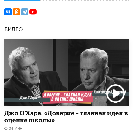
ВИДЕО
Джо О'Хара: «Доверие – главная идея в
оценке школы»
34 МИН.