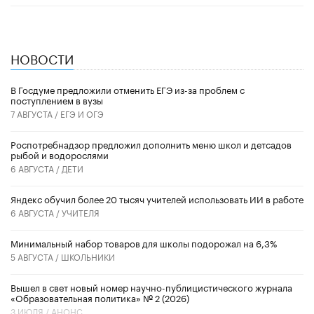
НОВОСТИ
В Госдуме предложили отменить ЕГЭ из-за проблем с
поступлением в вузы
7 АВГУСТА /
ЕГЭ И ОГЭ
Роспотребнадзор предложил дополнить меню школ и детсадов
рыбой и водорослями
6 АВГУСТА /
ДЕТИ
​Яндекс обучил более 20 тысяч учителей использовать ИИ в работе
6 АВГУСТА /
УЧИТЕЛЯ
Минимальный набор товаров для школы подорожал на 6,3%
5 АВГУСТА /
ШКОЛЬНИКИ
Вышел в свет новый номер научно-публицистического журнала
«Образовательная политика» № 2 (2026)
3 ИЮЛЯ /
АНОНС