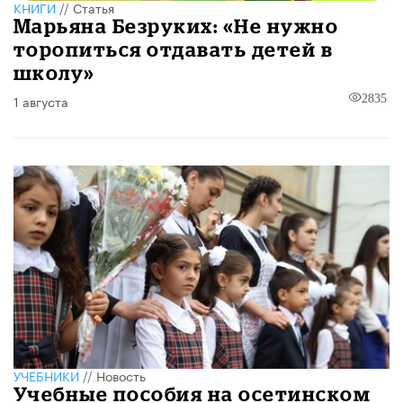
КНИГИ
//
Статья
Марьяна Безруких: «Не нужно
торопиться отдавать детей в
школу»
1 августа
2835
УЧЕБНИКИ
//
Новость
Учебные пособия на осетинском