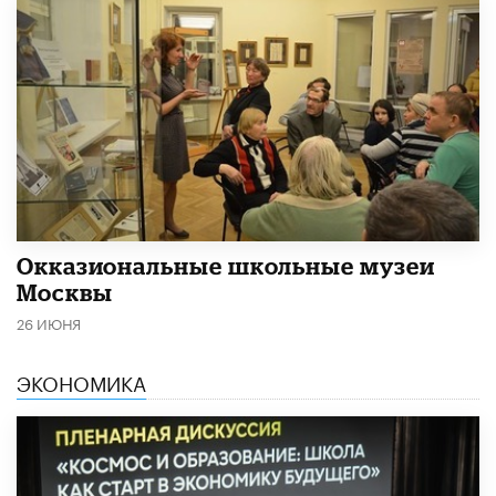
​Окказиональные школьные музеи
Москвы
26 ИЮНЯ
ЭКОНОМИКА