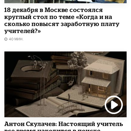
18 декабря в Москве состоялся
круглый стол по теме «Когда и на
сколько повысят заработную плату
учителей?»
40 МИН.
Антон Скулачев: Настоящий учитель
все время находится в поиске