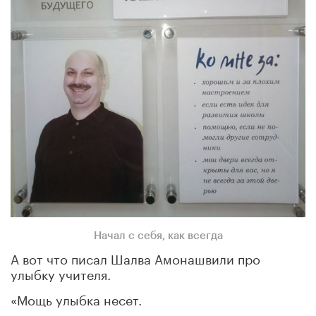
Начал с себя, как всегда
А вот что писал Шалва Амонашвили про
улыбку учителя.
«Мощь улыбка несет.