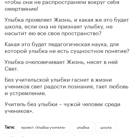
чтобы они не распространяли вокруг себя
омертвение!
Улыбка проявляет Жизнь, и какая же это будет
школа, если она не признает улыбку, не
насытит ею все свое пространство?
Какая это будет педагогическая наука, для
которой улыбка не есть сущностное понятие?
Улыбка очеловечивает Жизнь, несет в ней
Свет.
Без учительской улыбки гаснет в жизни
учеников свет радости познания, тает любовь
и устремление.
Учитель без улыбки – чужой человек среди
учеников».
Теги:
проект «Улыбка учителя»
улыбка
школа