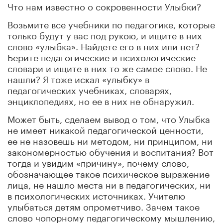
Что нам известно о сокровенности Улыбки?
Возьмите все учебники по педагогике, которые
только будут у вас под рукою, и ищите в них
слово «улыбка». Найдете его в них или нет?
Берите педагогические и психологические
словари и ищите в них то же самое слово. Не
нашли? Я тоже искал «улыбку» в
педагогических учебниках, словарях,
энциклопедиях, но ее в них не обнаружил.
Может быть, сделаем вывод о том, что Улыбка
не имеет никакой педагогической ценности,
ее не назовешь ни методом, ни принципом, ни
закономерностью обучения и воспитания? Вот
тогда и увидим «причину», почему слово,
обозначающее такое психическое выражение
лица, не нашло места ни в педагогических, ни
в психологических источниках. Учителю
улыбаться детям опрометчиво. Зачем такое
слово чопорному педагогическому мышлению,