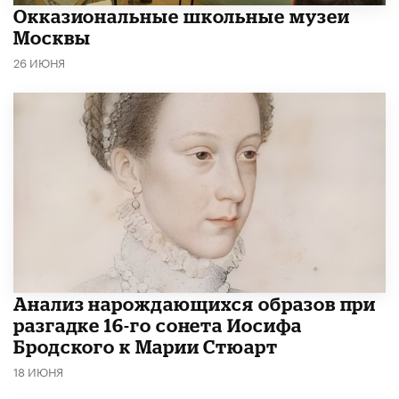
​Окказиональные школьные музеи
Москвы
26 ИЮНЯ
Анализ нарождающихся образов при
разгадке 16-го сонета Иосифа
Бродского к Марии Стюарт
18 ИЮНЯ