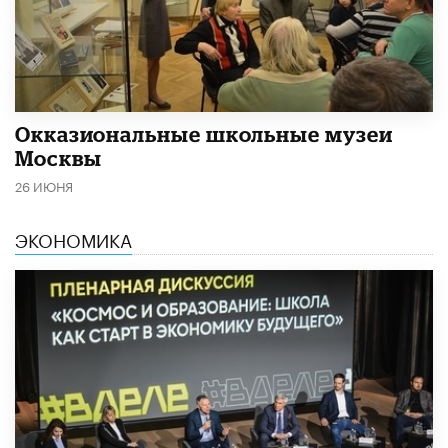
​Окказиональные школьные музеи
Москвы
26 ИЮНЯ
ЭКОНОМИКА