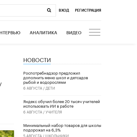
ВХОД
|
РЕГИСТРАЦИЯ
НТЕРВЬЮ
АНАЛИТИКА
ВИДЕО
НОВОСТИ
Роспотребнадзор предложил
дополнить меню школ и детсадов
у
рыбой и водорослями
6 АВГУСТА /
ДЕТИ
​Яндекс обучил более 20 тысяч учителей
использовать ИИ в работе
6 АВГУСТА /
УЧИТЕЛЯ
Минимальный набор товаров для школы
подорожал на 6,3%
5 АВГУСТА /
ШКОЛЬНИКИ