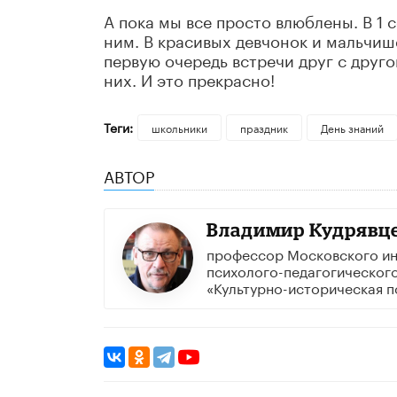
А пока мы все просто влюблены. В 1 с
ним. В красивых девчонок и мальчише
первую очередь встречи друг с другом
них. И это прекрасно!
Теги:
школьники
праздник
День знаний
АВТОР
Владимир Кудрявц
профессор Московского ин
психолого-педагогического
«Культурно-историческая п