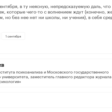
ентября, в ту неясную, непредсказуемую даль, что
к, которые чего-то с волнением ждут (конечно, же
, но без нее нет ни школы, ни учения), в себя сре
1 сентября
ев
ститута психоанализа и Московского государственного
 университета, заместитель главного редактора журнала
сихология»