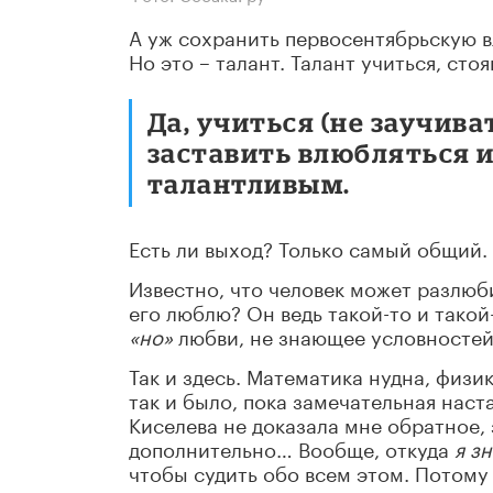
А уж сохранить первосентябрьскую в
Но это – талант. Талант учиться, с
Да, учиться (не заучива
заставить влюбляться и
талантливым.
Есть ли выход? Только самый общий.
Известно, что человек может разлюби
его люблю? Он ведь такой-то и такой
«но»
любви, не знающее условностей
Так и здесь. Математика нудна, физи
так и было, пока замечательная нас
Киселева не доказала мне обратное, 
дополнительно… Вообще, откуда
я з
чтобы судить обо всем этом. Потому