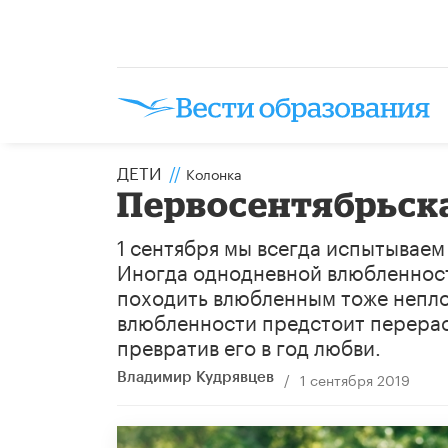
ДЕТИ
//
Колонка
Первосентябрьск
1 сентября мы всегда испытываем
Иногда однодневной влюбленность
походить влюбленным тоже неплох
влюбленности предстоит перераст
превратив его в год любви.
/
1 сентября 2019
Владимир Кудрявцев