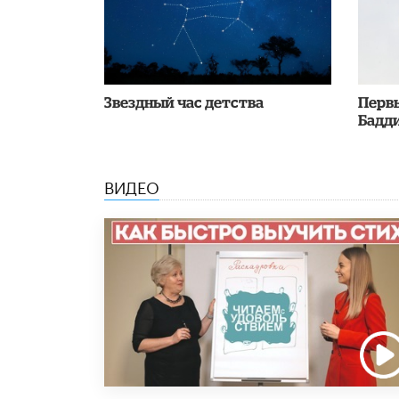
Звездный час детства
Перв
Бадди
ВИДЕО