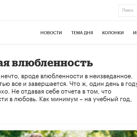
НОВОСТИ
ТЕМА ДНЯ
КОЛОНКИ
И
ая влюбленность
 нечто, вроде влюбленности в неизведанное.
ю все и завершается. Что ж, один день в год
о. Не отдавая себе отчета в том, что
и в любовь. Как минимум – на учебный год,