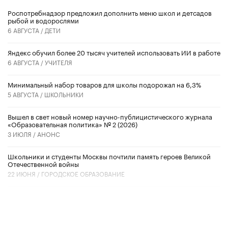
Роспотребнадзор предложил дополнить меню школ и детсадов
рыбой и водорослями
6 АВГУСТА /
ДЕТИ
​Яндекс обучил более 20 тысяч учителей использовать ИИ в работе
6 АВГУСТА /
УЧИТЕЛЯ
Минимальный набор товаров для школы подорожал на 6,3%
5 АВГУСТА /
ШКОЛЬНИКИ
Вышел в свет новый номер научно-публицистического журнала
«Образовательная политика» № 2 (2026)
3 ИЮЛЯ /
АНОНС
Школьники и студенты Москвы почтили память героев Великой
Отечественной войны
22 ИЮНЯ /
ГОРОДСКОЕ ОБРАЗОВАНИЕ