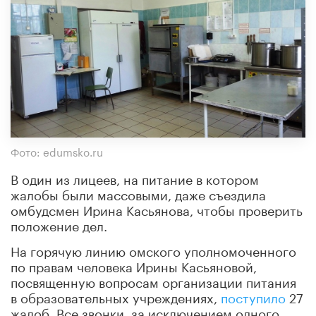
Фото: edumsko.ru
В один из лицеев, на питание в котором
жалобы были массовыми, даже съездила
омбудсмен Ирина Касьянова, чтобы проверить
положение дел.
На горячую линию омского уполномоченного
по правам человека Ирины Касьяновой,
посвященную вопросам организации питания
в образовательных учреждениях,
поступило
27
жалоб. Все звонки, за исключением одного,