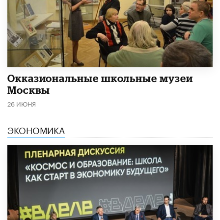
​Окказиональные школьные музеи
Москвы
26 ИЮНЯ
ЭКОНОМИКА