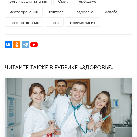
организации питания
Омск
омбудсмен
место хранения
контроль
здоровье
жалоба
детское питание
дети
горячая линия
ЧИТАЙТЕ ТАКЖЕ В РУБРИКЕ «ЗДОРОВЬЕ»