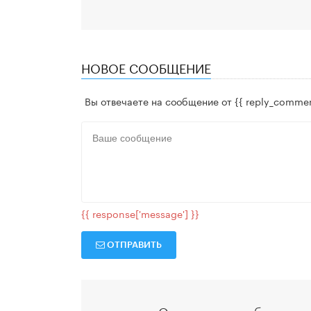
НОВОЕ СООБЩЕНИЕ
Вы отвечаете на сообщение от
{{ reply_commen
{{ response['message'] }}
ОТПРАВИТЬ
Отправлять сообщения м