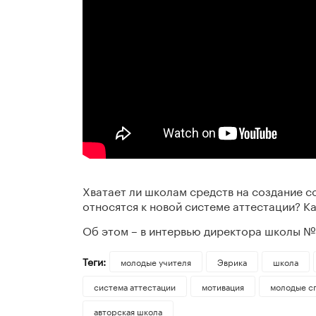
Хватает ли школам средств на создание 
относятся к новой системе аттестации? К
Об этом – в интервью директора школы № 
Теги:
молодые учителя
Эврика
школа
система аттестации
мотивация
молодые с
авторская школа