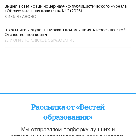
Вышел в свет новый номер научно-публицистического журнала
«Образовательная политика» № 2 (2026)
3 ИЮЛЯ /
АНОНС
Школьники и студенты Москвы почтили память героев Великой
Отечественной войны
22 ИЮНЯ /
ГОРОДСКОЕ ОБРАЗОВАНИЕ
Рассылка от «Вестей
образования»
Мы отправляем подборку лучших и
актуальных материалов
два раза в неделю: