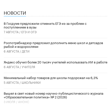
НОВОСТИ
В Госдуме предложили отменить ЕГЭ из-за проблем с
поступлением в вузы
7 АВГУСТА /
ЕГЭ И ОГЭ
Роспотребнадзор предложил дополнить меню школ и детсадов
рыбой и водорослями
6 АВГУСТА /
ДЕТИ
​Яндекс обучил более 20 тысяч учителей использовать ИИ в работе
6 АВГУСТА /
УЧИТЕЛЯ
Минимальный набор товаров для школы подорожал на 6,3%
5 АВГУСТА /
ШКОЛЬНИКИ
Вышел в свет новый номер научно-публицистического журнала
«Образовательная политика» № 2 (2026)
3 ИЮЛЯ /
АНОНС