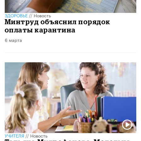
ЗДОРОВЬЕ
//
Новость
Минтруд объяснил порядок
оплаты карантина
6 марта
УЧИТЕЛЯ
//
Новость