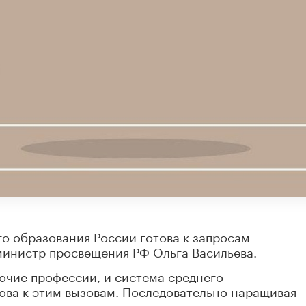
о образования России готова к запросам
инистр просвещения РФ Ольга Васильева.
очие профессии, и система среднего
ова к этим вызовам. Последовательно наращивая
апомню, что только на грантовую поддержку по