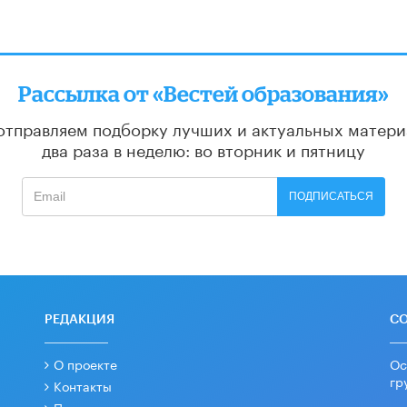
Рассылка от «Вестей образования»
отправляем подборку лучших и актуальных матери
два раза в неделю: во вторник и пятницу
ПОДПИСАТЬСЯ
РЕДАКЦИЯ
С
О проекте
Ос
гр
Контакты
Партнеры