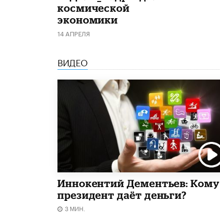
космической
экономики
14 АПРЕЛЯ
ВИДЕО
Иннокентий Дементьев: Кому
президент даёт деньги?
3 МИН.