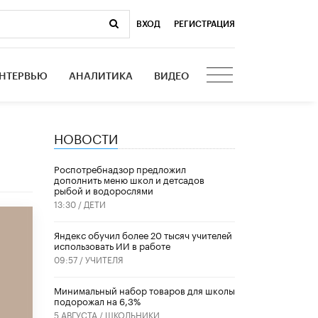
ВХОД
|
РЕГИСТРАЦИЯ
НТЕРВЬЮ
АНАЛИТИКА
ВИДЕО
НОВОСТИ
Роспотребнадзор предложил
дополнить меню школ и детсадов
рыбой и водорослями
13:30 /
ДЕТИ
​Яндекс обучил более 20 тысяч учителей
использовать ИИ в работе
09:57 /
УЧИТЕЛЯ
Минимальный набор товаров для школы
подорожал на 6,3%
5 АВГУСТА /
ШКОЛЬНИКИ