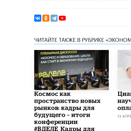
ЧИТАЙТЕ ТАКЖЕ В РУБРИКЕ «ЭКОНО
Космос как
Циа
пространство новых
нау
рынков: кадры для
опл
будущего – итоги
13 АПР
конференции
#ВДЕЛЕ_Кадры для