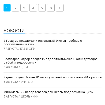
Далее
1
2
3
4
5
6
НОВОСТИ
В Госдуме предложили отменить ЕГЭ из-за проблем с
поступлением в вузы
7 АВГУСТА /
ЕГЭ И ОГЭ
Роспотребнадзор предложил дополнить меню школ и детсадов
рыбой и водорослями
6 АВГУСТА /
ДЕТИ
​Яндекс обучил более 20 тысяч учителей использовать ИИ в работе
6 АВГУСТА /
УЧИТЕЛЯ
Минимальный набор товаров для школы подорожал на 6,3%
5 АВГУСТА /
ШКОЛЬНИКИ