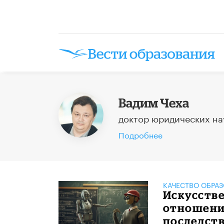
Вадим Чеха
доктор юридических на
Подробнее
КАЧЕСТВО ОБРА
​Искусств
отношения
последст