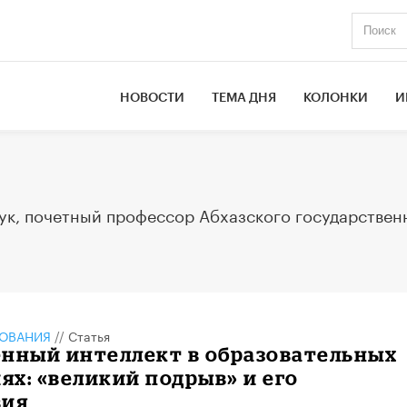
НОВОСТИ
ТЕМА ДНЯ
КОЛОНКИ
И
ук, почетный профессор Абхазского государствен
ЗОВАНИЯ
//
Статья
енный интеллект в образовательных
х: «великий подрыв» и его
вия