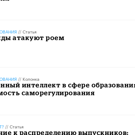
ЗОВАНИЯ
//
Статья
ды атакуют роем
ЗОВАНИЯ
//
Колонка
нный интеллект в сфере образовани
мость саморегулирования
Т?
//
Статья
ние к распределению выпускников: