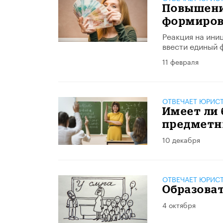
Повышени
формиров
Реакция на ини
ввести единый 
11 февраля
ОТВЕЧАЕТ ЮРИС
Имеет ли 
предметн
10 декабря
ОТВЕЧАЕТ ЮРИС
Образоват
4 октября