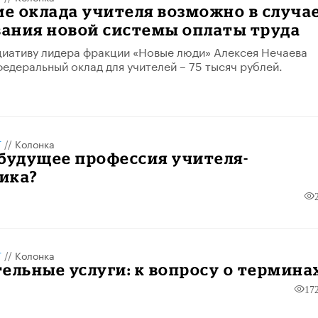
е оклада учителя возможно в случа
ания новой системы оплаты труда
циативу лидера фракции «Новые люди» Алексея Нечаева
федеральный оклад для учителей – 75 тысяч рублей.
Т
//
Колонка
будущее профессия учителя-
ика?
Т
//
Колонка
ельные услуги: к вопросу о термина
17