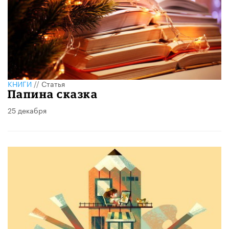
КНИГИ
//
Статья
Папина сказка
25 декабря