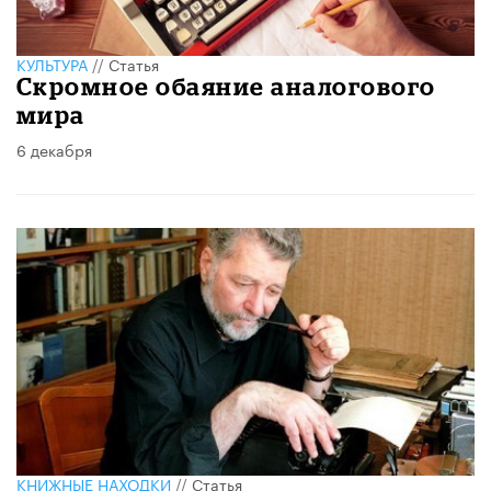
КУЛЬТУРА
//
Статья
Скромное обаяние аналогового
мира
6 декабря
КНИЖНЫЕ НАХОДКИ
//
Статья