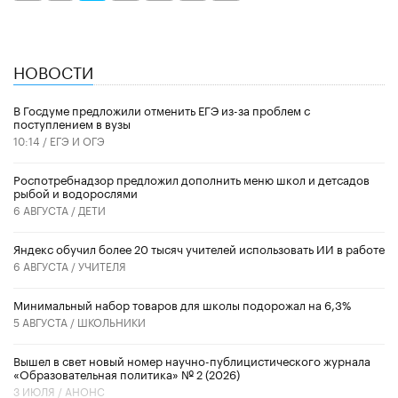
НОВОСТИ
В Госдуме предложили отменить ЕГЭ из-за проблем с
поступлением в вузы
10:14 /
ЕГЭ И ОГЭ
Роспотребнадзор предложил дополнить меню школ и детсадов
рыбой и водорослями
6 АВГУСТА /
ДЕТИ
​Яндекс обучил более 20 тысяч учителей использовать ИИ в работе
6 АВГУСТА /
УЧИТЕЛЯ
Минимальный набор товаров для школы подорожал на 6,3%
5 АВГУСТА /
ШКОЛЬНИКИ
Вышел в свет новый номер научно-публицистического журнала
«Образовательная политика» № 2 (2026)
3 ИЮЛЯ /
АНОНС