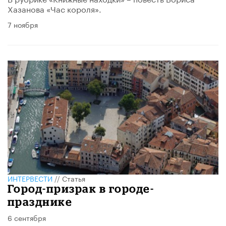
Хазанова «Час короля».
7 ноября
ИНТЕРВЕСТИ
//
Статья
Город-призрак в городе-
празднике
6 сентября