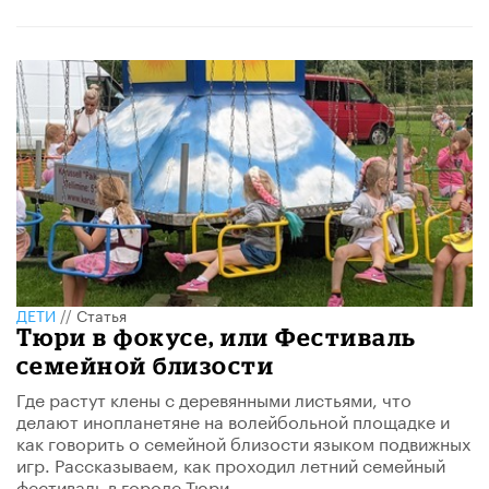
ДЕТИ
//
Статья
Тюри в фокусе, или Фестиваль
семейной близости
Где растут клены с деревянными листьями, что
делают инопланетяне на волейбольной площадке и
как говорить о семейной близости языком подвижных
игр. Рассказываем, как проходил летний семейный
фестиваль в городе Тюри.