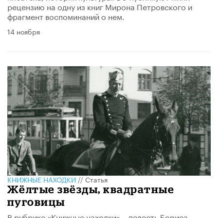
рецензию на одну из книг Мирона Петровского и
фрагмент воспоминаний о нем.
14 ноября
КНИЖНЫЕ НАХОДКИ
//
Статья
Жёлтые звёзды, квадратные
пуговицы
В рубрике «Книжные находки» – повесть Бориса