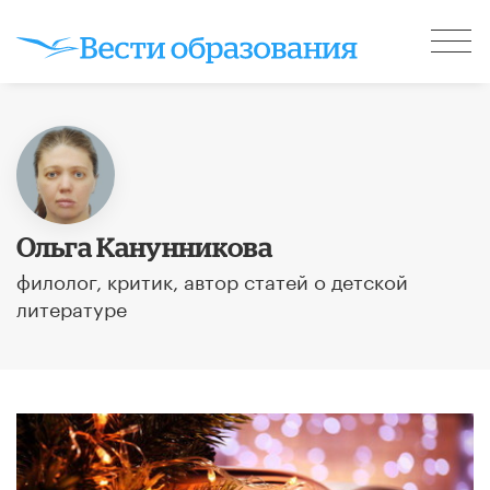
Ольга Канунникова
филолог, критик, автор статей о детской
литературе