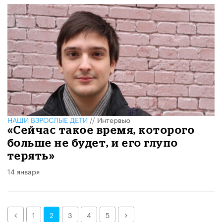
НАШИ ВЗРОСЛЫЕ ДЕТИ
//
Интервью
«Сейчас такое время, которого
больше не будет, и его глупо
терять»
14 января
Назад
Далее
1
2
3
4
5