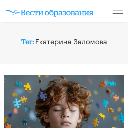
Екатерина Заломова
Тег: