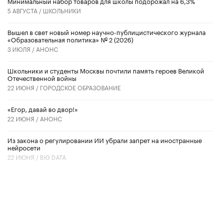
Минимальный набор товаров для школы подорожал на 6,3%
5 АВГУСТА /
ШКОЛЬНИКИ
Вышел в свет новый номер научно-публицистического журнала
«Образовательная политика» № 2 (2026)
3 ИЮЛЯ /
АНОНС
Школьники и студенты Москвы почтили память героев Великой
Отечественной войны
22 ИЮНЯ /
ГОРОДСКОЕ ОБРАЗОВАНИЕ
«Егор, давай во двор!»
22 ИЮНЯ /
АНОНС
Из закона о регулировании ИИ убрали запрет на иностранные
нейросети
22 ИЮНЯ /
BIG DATA