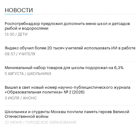
НОВОСТИ
Роспотребнадзор предложил дополнить меню школ и детсадов
рыбой и водорослями
13:30 /
ДЕТИ
​Яндекс обучил более 20 тысяч учителей использовать ИИ в работе
09:57 /
УЧИТЕЛЯ
Минимальный набор товаров для школы подорожал на 6,3%
5 АВГУСТА /
ШКОЛЬНИКИ
Вышел в свет новый номер научно-публицистического журнала
«Образовательная политика» № 2 (2026)
3 ИЮЛЯ /
АНОНС
Школьники и студенты Москвы почтили память героев Великой
Отечественной войны
22 ИЮНЯ /
ГОРОДСКОЕ ОБРАЗОВАНИЕ